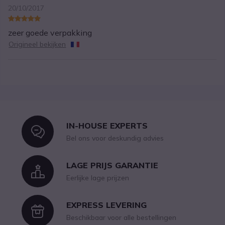
20/10/2017
zeer goede verpakking
Origineel bekijken
IN-HOUSE EXPERTS
Icon
Bel ons voor deskundig advies
LAGE PRIJS GARANTIE
Icon
Eerlijke lage prijzen
EXPRESS LEVERING
Icon
Beschikbaar voor alle bestellingen