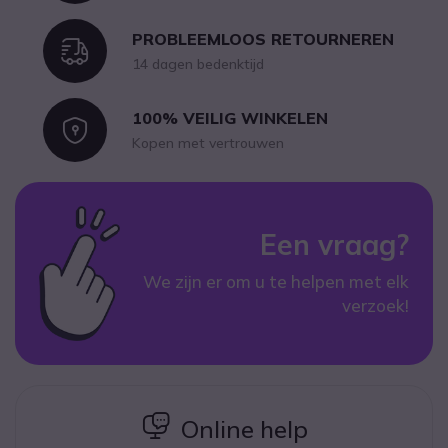
PROBLEEMLOOS RETOURNEREN
Icon
14 dagen bedenktijd
100% VEILIG WINKELEN
Icon
Kopen met vertrouwen
Een vraag?
We zijn er om u te helpen met elk
verzoek!
icon
Online help