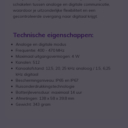
schakelen tussen analoge en digitale communicatie,
waardoor je uitzonderlijke flexibiliteit en een
gecontroleerde overgang naar digitaal krijgt.
Technische eigenschappen:
Analoge en digitale modus
Frequentie: 400 - 470 MHz
Maximaal uitgangsvermogen: 4 W
Kanalen: 512
Kanaalafstand: 12,5, 20, 25 kHz analoog / 1,5, 6,25
kHz digitaal
Beschermingsniveau: IP65 en IP67
Ruisonderdrukkingstechnologie
Batterijlevensduur: maximaal 14 uur
Afmetingen: 138 x 58 x 39,8 mm
Gewicht: 343 gram