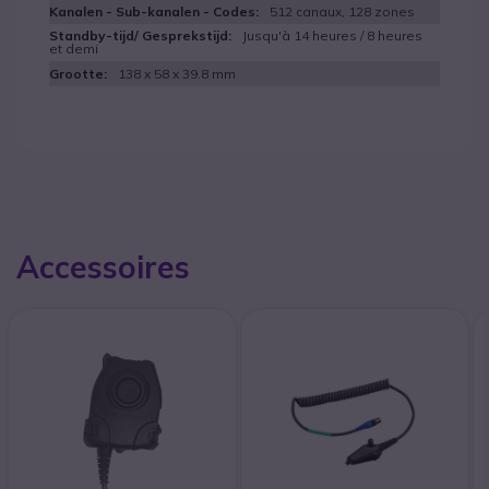
512 canaux, 128 zones
Jusqu'à 14 heures / 8 heures
et demi
138 x 58 x 39.8 mm
Accessoires