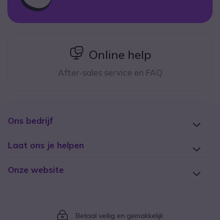
icon
Online help
After-sales service en FAQ
Ons bedrijf
Laat ons je helpen
Onze website
Icon
Betaal veilig en gemakkelijk