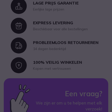
LAGE PRIJS GARANTIE
Icon
Eerlijke lage prijzen
EXPRESS LEVERING
Icon
Beschikbaar voor alle bestellingen
PROBLEEMLOOS RETOURNEREN
Icon
14 dagen bedenktijd
100% VEILIG WINKELEN
Icon
Kopen met vertrouwen
Een vraag?
We zijn er om u te helpen met elk
verzoek!