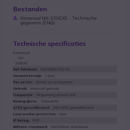
Bestanden
Kenwood NX-330EXE - Technische
gegevens (ENG)
Technische specificaties
Kenwood
NX-
330EXE
NX330EXCP0L7M
2 jaar
Hotels en restaurants
Intensief gebruik
Vergunning vereist UHF
Eaterdicht
Wel ATEX gecertificeerd
Nee
IP67
Wel Militair standaard