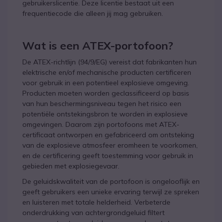
gebruikerslicentie. Deze licentie bestaat uit een
frequentiecode die alleen jij mag gebruiken.
Wat is een ATEX-portofoon?
De ATEX-richtlijn (94/9/EG) vereist dat fabrikanten hun
elektrische en/of mechanische producten certificeren
voor gebruik in een potentieel explosieve omgeving.
Producten moeten worden geclassificeerd op basis
van hun beschermingsniveau tegen het risico een
potentiële ontstekingsbron te worden in explosieve
omgevingen. Daarom zijn portofoons met ATEX-
certificaat ontworpen en gefabriceerd om ontsteking
van de explosieve atmosfeer eromheen te voorkomen,
en de certificering geeft toestemming voor gebruik in
gebieden met explosiegevaar.
De geluidskwaliteit van de portofoon is ongelooflijk en
geeft gebruikers een unieke ervaring terwijl ze spreken
en luisteren met totale helderheid. Verbeterde
onderdrukking van achtergrondgeluid filtert