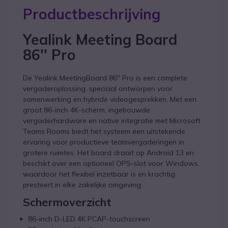
Productbeschrijving
Yealink Meeting Board
86'' Pro
De Yealink MeetingBoard 86'' Pro is een complete
vergaderoplossing, speciaal ontworpen voor
samenwerking en hybride videogesprekken. Met een
groot 86-inch 4K-scherm, ingebouwde
vergaderhardware en native integratie met Microsoft
Teams Rooms biedt het systeem een uitstekende
ervaring voor productieve teamvergaderingen in
grotere ruimtes. Het board draait op Android 13 en
beschikt over een optioneel OPS-slot voor Windows,
waardoor het flexibel inzetbaar is en krachtig
presteert in elke zakelijke omgeving.
Schermoverzicht
86-inch D-LED 4K PCAP-touchscreen