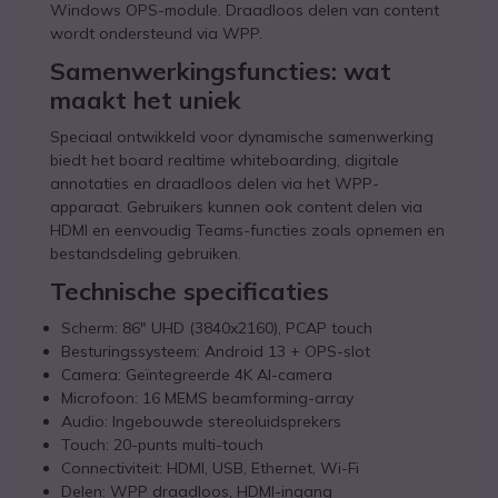
Windows OPS-module. Draadloos delen van content
wordt ondersteund via WPP.
Samenwerkingsfuncties: wat
maakt het uniek
Speciaal ontwikkeld voor dynamische samenwerking
biedt het board realtime whiteboarding, digitale
annotaties en draadloos delen via het WPP-
apparaat. Gebruikers kunnen ook content delen via
HDMI en eenvoudig Teams-functies zoals opnemen en
bestandsdeling gebruiken.
Technische specificaties
Scherm: 86" UHD (3840x2160), PCAP touch
Besturingssysteem: Android 13 + OPS-slot
Camera: Geïntegreerde 4K AI-camera
Microfoon: 16 MEMS beamforming-array
Audio: Ingebouwde stereoluidsprekers
Touch: 20-punts multi-touch
Connectiviteit: HDMI, USB, Ethernet, Wi-Fi
Delen: WPP draadloos, HDMI-ingang