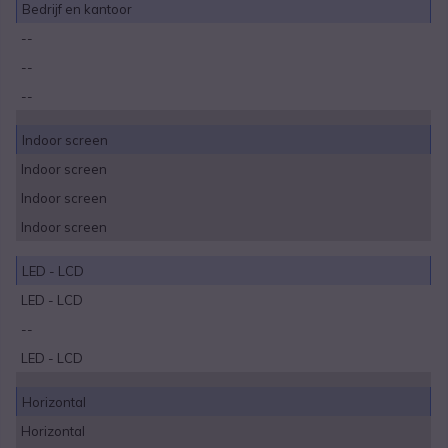
Bedrijf en kantoor
--
--
--
Indoor screen
Indoor screen
Indoor screen
Indoor screen
LED - LCD
LED - LCD
--
LED - LCD
Horizontal
Horizontal