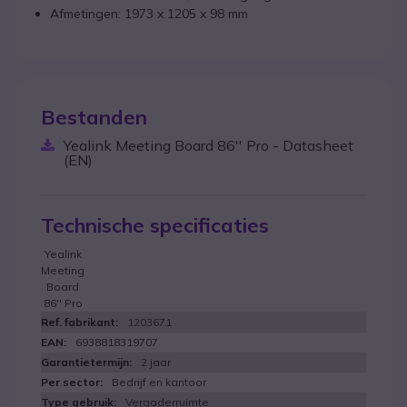
Afmetingen: 1973 x 1205 x 98 mm
Bestanden
Yealink Meeting Board 86'' Pro - Datasheet
(EN)
Technische specificaties
Yealink
Meeting
Board
86'' Pro
1203671
6938818319707
2 jaar
Bedrijf en kantoor
Vergaderruimte