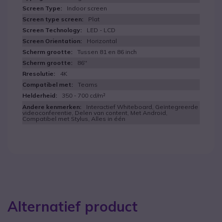
Indoor screen
Plat
LED - LCD
Horizontal
Tussen 81 en 86 inch
86''
4K
Teams
350 - 700 cd/m²
Interactief Whiteboard, Geïntegreerde
videoconferentie, Delen van content, Met Android,
Compatibel met Stylus, Alles in één
Alternatief product