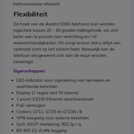
beltoonvolume afneemt.
Flexibiliteit
De hoek van de Aastra 5300-telefoons kan worden
ingesteld tussen 25 - 40 graden hellingshoek, om zich
beter aan te passen aan verlichting en / of
werkomstandigheden. Dit zorgt ervoor dat u altijd een
optimaal zicht op het scherm hebt. Natuurlijk kan de
telefoon desgewenst ook aan de muur worden
bevestigd.
Eigenschappen:
LED-indicator voor signalering van oproepen en
wachtende berichten
Display (7 regels met 30 tekens)
1 poort 10/100 Ethernet deactiveerbaar
PoE-vermogen
Codecs: G711, G729 en G723A / B
VPN-toegang voor externe berichten
QoS: DSCP-markering, 802.1p / q
IEE 802.1Q VLAN-tagging