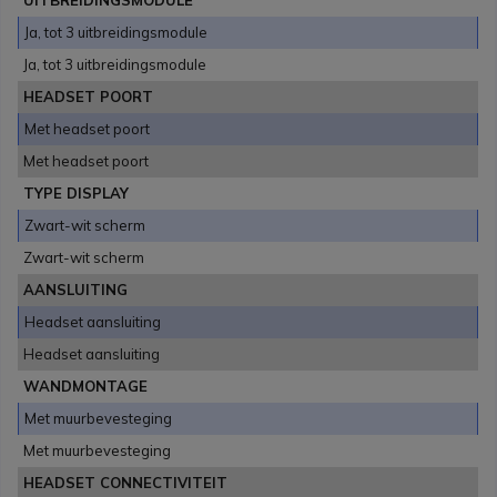
UITBREIDINGSMODULE
Ja, tot 3 uitbreidingsmodule
Ja, tot 3 uitbreidingsmodule
HEADSET POORT
Met headset poort
Met headset poort
TYPE DISPLAY
Zwart-wit scherm
Zwart-wit scherm
AANSLUITING
Headset aansluiting
Headset aansluiting
WANDMONTAGE
Met muurbevesteging
Met muurbevesteging
HEADSET CONNECTIVITEIT