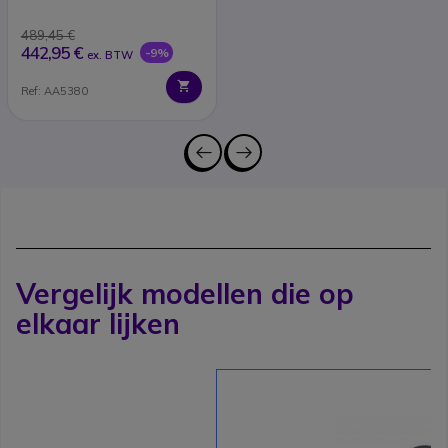
489,45 €
442,95 €
-9%
ex. BTW
Ref: AA5380
Vergelijk modellen die op
elkaar lijken