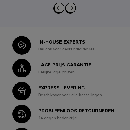
IN-HOUSE EXPERTS
Icon
Bel ons voor deskundig advies
LAGE PRIJS GARANTIE
Icon
Eerlijke lage prijzen
EXPRESS LEVERING
Icon
Beschikbaar voor alle bestellingen
PROBLEEMLOOS RETOURNEREN
Icon
14 dagen bedenktijd