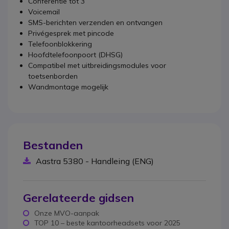
Conferentie tot 3
Voicemail
SMS-berichten verzenden en ontvangen
Privégesprek met pincode
Telefoonblokkering
Hoofdtelefoonpoort (DHSG)
Compatibel met uitbreidingsmodules voor
toetsenborden
Wandmontage mogelijk
Bestanden
Aastra 5380 - Handleing (ENG)
Gerelateerde gidsen
Onze MVO-aanpak
TOP 10 – beste kantoorheadsets voor 2025