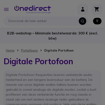
Ga naar de inhoud
Toggle
Nav
B2B-webshop – Minimale bestelwaarde: 300 € (excl.
btw)
Home
Portofoons
Digitale Portofoon
Digitale Portofoon
Digitale Portofoon frequenties leveren verbeterde audio
helderheid en een langere levensduur van de batterij. De
meeste van onze digitale walkie-talkies kunnen worden
gebruikt in zowel analoge als digitale modes, zodat u kunt
profiteren van deze verbeterde functie en nog steeds in
staat zijn om met andere analoge radio-gebruikers te
communiceren wanneer dat nodig is. Vele van deze walkie-