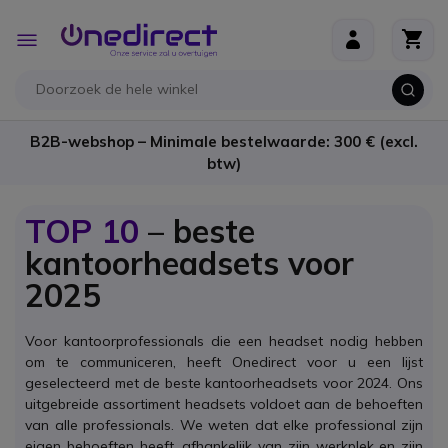
Ga naar de inhoud
Toggle
Nav
B2B-webshop – Minimale bestelwaarde: 300 € (excl.
btw)
TOP 10
– beste
kantoorheadsets voor
2025
Voor kantoorprofessionals die een headset nodig hebben
om te communiceren, heeft Onedirect voor u een lijst
geselecteerd met de beste kantoorheadsets voor 2024. Ons
uitgebreide assortiment headsets voldoet aan de behoeften
van alle professionals. We weten dat elke professional zijn
eigen behoeften heeft, afhankelijk van zijn werkplek en zijn