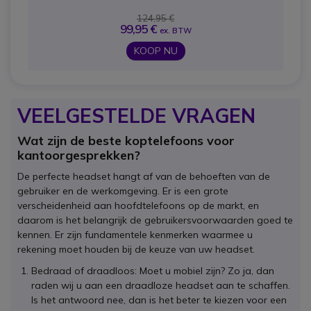
124,95 €
99,95 €
ex. BTW
KOOP NU
VEELGESTELDE VRAGEN
Wat zijn de beste koptelefoons voor
kantoorgesprekken?
De perfecte headset hangt af van de behoeften van de
gebruiker en de werkomgeving. Er is een grote
verscheidenheid aan hoofdtelefoons op de markt, en
daarom is het belangrijk de gebruikersvoorwaarden goed te
kennen. Er zijn fundamentele kenmerken waarmee u
rekening moet houden bij de keuze van uw headset.
Bedraad of draadloos: Moet u mobiel zijn? Zo ja, dan
raden wij u aan een draadloze headset aan te schaffen.
Is het antwoord nee, dan is het beter te kiezen voor een