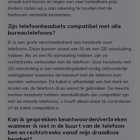
smaak kunt kiezen en tegen een zeer betaalbare prijs.
Anders raden wij u aan rekening te houden met de
hierboven vermelde kenmerken.
Zijn telefoonheadsets compatibel met alle
bureautelefoons?
Er is een grote verscheidenheid aan headsets voor
telefoons. Deze kunnen zowel een RJ als een QD aansluiting
hebben. Als ze een RJ-aansluiting hebben, zijn ze
rechtstreeks verbonden met de telefoon. Voor headsets met
QD-aansluiting is een verbindingskabel nodig (afzonderlijk
verkrijgbaar) waarmee de handset met de telefoon kan
worden verbonden. De kabel is afhankelijk van het merk en
model van de telefoon di eu wenst te gebruiken. De meeste
merken headsets hebben aansluitkabels die compatibel zijn
met de meeste telefoons, u hoeft alleen maar te controleren
of de kabel compatibel is.
Kan ik gesprekken beantwoorden/verbreken
wanneer ik niet in de buurt van de telefoon
ben en rechtstreeks vanaf mijn draadloze
headset?