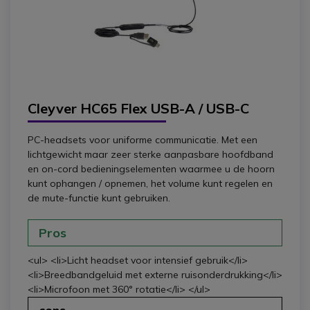
Cleyver HC65 Flex USB-A / USB-C
PC-headsets voor uniforme communicatie. Met een
lichtgewicht maar zeer sterke aanpasbare hoofdband
en on-cord bedieningselementen waarmee u de hoorn
kunt ophangen / opnemen, het volume kunt regelen en
de mute-functie kunt gebruiken.
Pros
<ul> <li>Licht headset voor intensief gebruik</li>
<li>Breedbandgeluid met externe ruisonderdrukking</li>
<li>Microfoon met 360° rotatie</li> </ul>