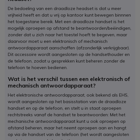
De bedoeling van een draadloze headset is dat u meer
vrijheid heeft en dat u vrij op kantoor kunt bewegen binnnen
het toegestane bereik. Met een draadloze handset is het
mogelijk oproepen op afstand te beantwoorden/beëindigen,
zonder dat u zich naar het toestel hoeft te begeven, maar
daarvoor moet u een elektronisch of mechanisch
antwoordapparaat aanschaffen (afzonderlijk verkrijgbaar).
Dit accessoire wordt aangesloten op de handsethouder en
de telefoon, zodat u gesprekken kunt beheren zonder de
telefoon te hoeven bedienen.
Wat is het verschil tussen een elektronisch of
mechanisch antwoordapparaat?
Het elektronische antwoordapparaat, ook bekend als EHS,
wordt aangesloten op het basisstation van de draadloze
handset en op de telefoon, en stelt u in staat oproepen
rechtstreeks vanaf de handset te beantwoorden: Met het
mechanische antwoordapparaat kunt u ook oproepen op
afstand beheren, maar het neemt oproepen aan en hangt
op via de handset van de telefoon (het wordt aangesloten