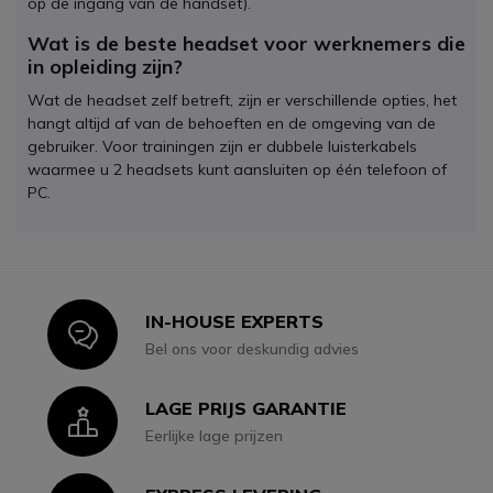
op de ingang van de handset).
Wat is de beste headset voor werknemers die
in opleiding zijn?
Wat de headset zelf betreft, zijn er verschillende opties, het
hangt altijd af van de behoeften en de omgeving van de
gebruiker. Voor trainingen zijn er dubbele luisterkabels
waarmee u 2 headsets kunt aansluiten op één telefoon of
PC.
IN-HOUSE EXPERTS
Icon
Bel ons voor deskundig advies
LAGE PRIJS GARANTIE
Icon
Eerlijke lage prijzen