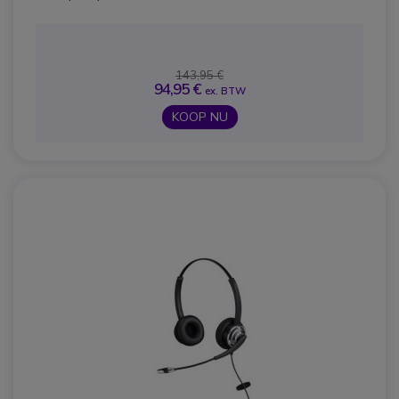
143,95 €
94,95 €
ex. BTW
KOOP NU