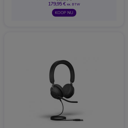
179,95 €
ex. BTW
KOOP NU