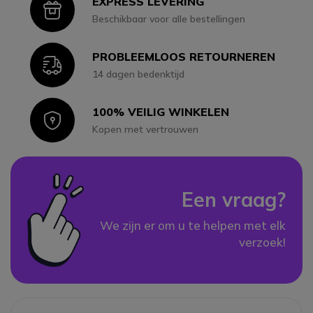
EXPRESS LEVERING
Icon
Beschikbaar voor alle bestellingen
PROBLEEMLOOS RETOURNEREN
Icon
14 dagen bedenktijd
100% VEILIG WINKELEN
Icon
Kopen met vertrouwen
Een vraag?
We zijn er om u te helpen met elk
verzoek!