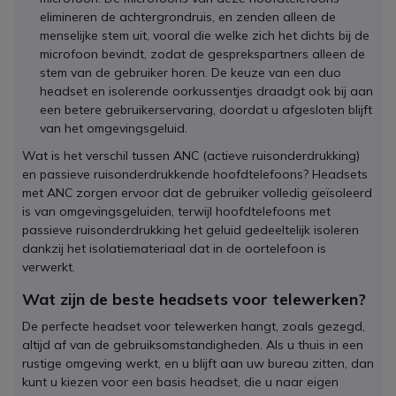
elimineren de achtergrondruis, en zenden alleen de
menselijke stem uit, vooral die welke zich het dichts bij de
microfoon bevindt, zodat de gesprekspartners alleen de
stem van de gebruiker horen. De keuze van een duo
headset en isolerende oorkussentjes draadgt ook bij aan
een betere gebruikerservaring, doordat u afgesloten blijft
van het omgevingsgeluid.
Wat is het verschil tussen ANC (actieve ruisonderdrukking)
en passieve ruisonderdrukkende hoofdtelefoons? Headsets
met ANC zorgen ervoor dat de gebruiker volledig geïsoleerd
is van omgevingsgeluiden, terwijl hoofdtelefoons met
passieve ruisonderdrukking het geluid gedeeltelijk isoleren
dankzij het isolatiemateriaal dat in de oortelefoon is
verwerkt.
Wat zijn de beste headsets voor telewerken?
De perfecte headset voor telewerken hangt, zoals gezegd,
altijd af van de gebruiksomstandigheden. Als u thuis in een
rustige omgeving werkt, en u blijft aan uw bureau zitten, dan
kunt u kiezen voor een basis headset, die u naar eigen