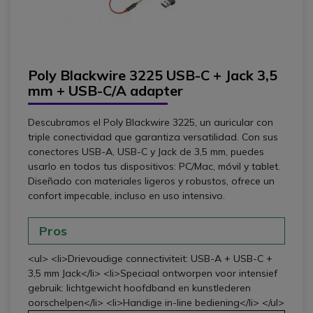
Poly Blackwire 3225 USB-C + Jack 3,5
mm + USB-C/A adapter
Descubramos el Poly Blackwire 3225, un auricular con
triple conectividad que garantiza versatilidad. Con sus
conectores USB-A, USB-C y Jack de 3,5 mm, puedes
usarlo en todos tus dispositivos: PC/Mac, móvil y tablet.
Diseñado con materiales ligeros y robustos, ofrece un
confort impecable, incluso en uso intensivo.
Pros
<ul> <li>Drievoudige connectiviteit: USB-A + USB-C +
3,5 mm Jack</li> <li>Speciaal ontworpen voor intensief
gebruik: lichtgewicht hoofdband en kunstlederen
oorschelpen</li> <li>Handige in-line bediening</li> </ul>