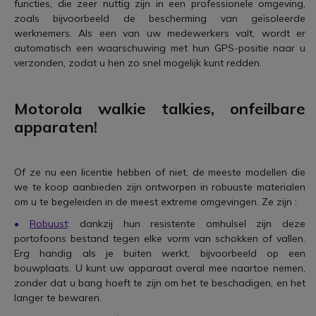
functies, die zeer nuttig zijn in een professionele omgeving,
zoals bijvoorbeeld de bescherming van geïsoleerde
werknemers. Als een van uw medewerkers valt, wordt er
automatisch een waarschuwing met hun GPS-positie naar u
verzonden, zodat u hen zo snel mogelijk kunt redden.
Motorola walkie talkies
, onfeilbare
apparaten!
Of ze nu een licentie hebben of niet, de meeste modellen die
we te koop aanbieden zijn ontworpen in robuuste materialen
om u te begeleiden in de meest extreme omgevingen. Ze zijn :
•
Robuust
:
dankzij hun resistente omhulsel zijn deze
portofoons bestand tegen elke vorm van schokken of vallen.
Erg handig als je buiten werkt, bijvoorbeeld op een
bouwplaats. U kunt uw apparaat overal mee naartoe nemen,
zonder dat u bang hoeft te zijn om het te beschadigen, en het
langer te bewaren.