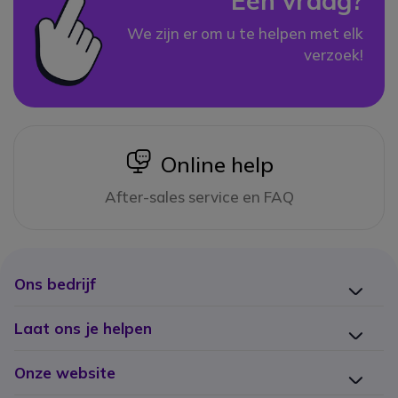
Een vraag?
We zijn er om u te helpen met elk
verzoek!
icon
Online help
After-sales service en FAQ
Ons bedrijf
Laat ons je helpen
Onze website