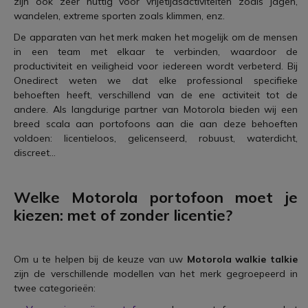
zijn ook zeer nuttig voor vrijetijdsactiviteiten zoals jagen,
wandelen, extreme sporten zoals klimmen, enz.
De apparaten van het merk maken het mogelijk om de mensen
in een team met elkaar te verbinden, waardoor de
productiviteit en veiligheid voor iedereen wordt verbeterd. Bij
Onedirect weten we dat elke professional specifieke
behoeften heeft, verschillend van de ene activiteit tot de
andere. Als langdurige partner van Motorola bieden wij een
breed scala aan portofoons aan die aan deze behoeften
voldoen: licentieloos, gelicenseerd, robuust, waterdicht,
discreet...
Welke
Motorola portofoon
moet je
kiezen: met of zonder licentie?
Om u te helpen bij de keuze van uw
Motorola walkie talkie
zijn de verschillende modellen van het merk gegroepeerd in
twee categorieën: