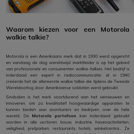
Waarom kiezen voor een
Motorola
walkie talkie
?
Motorola is een Amerikaans merk dat in 1930 werd opgericht
en vandaag de dag wereldwijd marktleider is op het gebied
van professionele en consumenten walkie-talkies. Het bedrijf is
inderdaad een expert in radiocommunicatie: al in 1940
creëerde het de allereerste walkie talkie die tijdens de Tweede
Wereldoorlog door Amerikaanse soldaten werd gebruikt.
Sindsdien is het merk voortdurend aan het vernieuwen en
innoveren, om zo kwalitatief hoogwaardige apparaten te
kunnen bieden aan avonturiers en bedrijven over de hele
wereld. De
Motorola portofoon
kan inderdaad gebruikt
worden in alle sectoren: bouw, industrie, havenactiviteiten,
veiligheid, pretparken, restaurants, hotels, winkelcentra... Ze