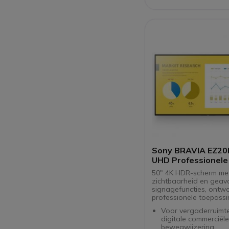
integratie
Sony BRAVIA EZ20
UHD Professionele
50" 4K HDR-scherm me
zichtbaarheid en gea
signagefuncties, ontw
professionele toepassi
Voor vergaderruimt
digitale commerciële
bewegwijzering