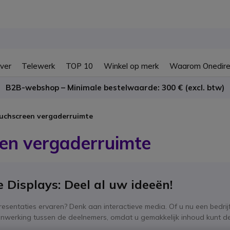
ver
Telewerk
TOP 10
Winkel op merk
Waarom Onedire
B2B-webshop – Minimale bestelwaarde: 300 € (excl. btw)
uchscreen vergaderruimte
en vergaderruimte
e Displays: Deel al uw ideeën!
esentaties ervaren? Denk aan interactieve media. Of u nu een bedrij
werking tussen de deelnemers, omdat u gemakkelijk inhoud kunt de