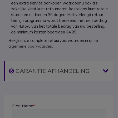
een extra service aankopen waardoor u ook als
zakelijke klant kunt retourneren, kosteloos kunt retour
sturen en dit binnen 30 dagen. Het verlengd retour
termijn programma wordt berekend met een bedrag
van 4,95% van het totale bedrag van uw bestelling,
de minimum kosten bedragen €4,95.
Bekijk onze complete retourvoorwaarden in onze
algemene voorwaarden.
Icon
GARANTIE AFHANDELING