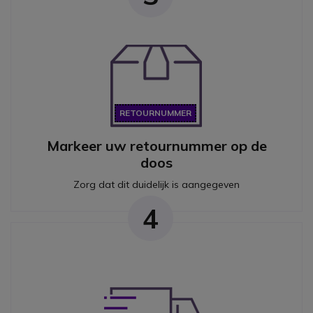
RETOURNUMMER
Markeer uw retournummer op de
doos
Zorg dat dit duidelijk is aangegeven
4