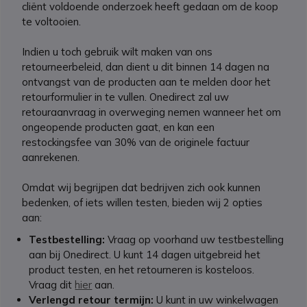
cliënt voldoende onderzoek heeft gedaan om de koop
te voltooien.
Indien u toch gebruik wilt maken van ons
retourneerbeleid, dan dient u dit binnen 14 dagen na
ontvangst van de producten aan te melden door het
retourformulier in te vullen. Onedirect zal uw
retouraanvraag in overweging nemen wanneer het om
ongeopende producten gaat, en kan een
restockingsfee van 30% van de originele factuur
aanrekenen.
Omdat wij begrijpen dat bedrijven zich ook kunnen
bedenken, of iets willen testen, bieden wij 2 opties
aan:
Testbestelling:
Vraag op voorhand uw testbestelling
aan bij Onedirect. U kunt 14 dagen uitgebreid het
product testen, en het retourneren is kosteloos.
Vraag dit
hier
aan.
Verlengd retour termijn:
U kunt in uw winkelwagen