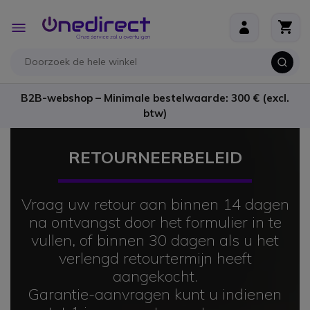
Ga naar de inhoud
Toggle
Nav
B2B-webshop – Minimale bestelwaarde: 300 € (excl.
btw)
RETOURNEERBELEID
Vraag uw retour aan binnen 14 dagen
na ontvangst door het formulier in te
vullen, of binnen 30 dagen als u het
verlengd retourtermijn heeft
aangekocht.
Garantie-aanvragen kunt u indienen