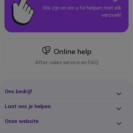
We zijn er om u te helpen met elk
verzoek!
icon
Online help
After-sales service en FAQ
Ons bedrijf
Laat ons je helpen
Onze website