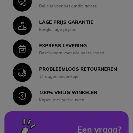
Icon
Bel ons voor deskundig advies
LAGE PRIJS GARANTIE
Icon
Eerlijke lage prijzen
EXPRESS LEVERING
Icon
Beschikbaar voor alle bestellingen
PROBLEEMLOOS RETOURNEREN
Icon
14 dagen bedenktijd
100% VEILIG WINKELEN
Icon
Kopen met vertrouwen
Een vraag?