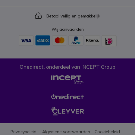
Icon
Betaal veilig en gemakkelijk
Wij aanvaarden
Onedirect, onderdeel van INCEPT Group
Privacybeleid
Algemene voorwaarden
Cookiebeleid