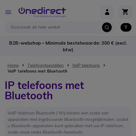
Ga naar de inhoud
Toggle
Nav
B2B-webshop – Minimale bestelwaarde: 300 € (excl.
btw)
Home
Telefoontoestellen
VoIP telefoons
VoIP telefoons met Bluetooth
IP telefoons met
Bluetooth
VoIP telefoon Bluetooth | Wij bieden een scala van
apparaten met ingebouwde Bluetooth-mogelijkheden, zodat
u Bluetooth-apparaten kunt gebruiken met uw IP-telefoon,
zoals onze reeks Bluetooth-headsets.