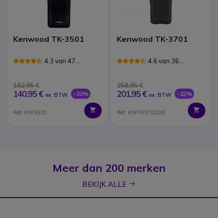
Kenwood TK-3501
Kenwood TK-3701
4.3 van 47
4.6 van 36
Reviews
Reviews
182,95 €
258,95 €
140,95 €
201,95 €
-23%
-22%
ex. BTW
ex. BTW
Ref: KW3501
Ref: KWTK3701DE
Meer dan 200 merken
icon
BEKIJK ALLE