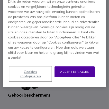
Dit is de reden waarom wij en onze partners anonieme
cookies en vergelijkbare technologieën gebruiken
waarmee we uw navigatie-ervaring kunnen optimaliseren,
Headsets
Portofoons
de prestaties van ons platform kunnen meten en
analyseren, en gepersonaliseerde inhoud en advertenties
kunnen weergeven. Sommige cookies zijn nodig om de
site en onze diensten te laten functioneren. U kunt alle
cookies accepteren door op "Accepteer alles" te klikken
of ze weigeren door op "Cookies configureren" te klikken
om uw keuze te configureren. Hoe dan ook, we staan
altijd voor klaar en helpen u graag bij het vinden van wat
Telefoons
Mobiele telefonie
u zoekt!
Cookies
ACCEPTEER ALLES
configureren
Gehoorbeschermers