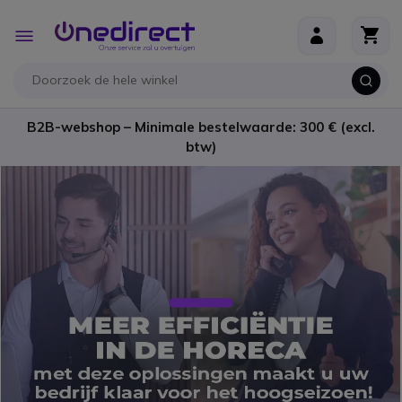
Ga naar de inhoud
Toggle
Nav
B2B-webshop – Minimale bestelwaarde: 300 € (excl.
btw)