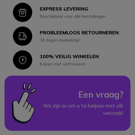
EXPRESS LEVERING
Icon
Beschikbaar voor alle bestellingen
PROBLEEMLOOS RETOURNEREN
Icon
14 dagen bedenktijd
100% VEILIG WINKELEN
Icon
Kopen met vertrouwen
Een vraag?
We zijn er om u te helpen met elk
verzoek!