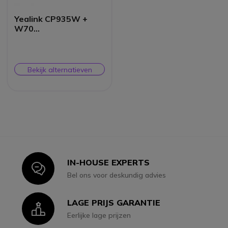
Yealink CP935W +
W70
vergadertelefoon
Bekijk alternatieven
IN-HOUSE EXPERTS
Icon
Bel ons voor deskundig advies
LAGE PRIJS GARANTIE
Icon
Eerlijke lage prijzen