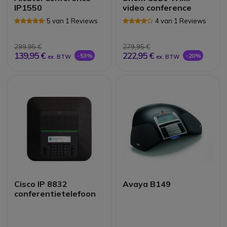
IP1550
video conference
5 van 1 Reviews
4 van 1 Reviews
299,95 €
279,95 €
139,95 €
222,95 €
-53%
-20%
ex. BTW
ex. BTW
Cisco IP 8832
Avaya B149
conferentietelefoon