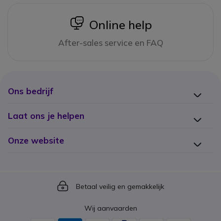
icon
Online help
After-sales service en FAQ
Ons bedrijf
Laat ons je helpen
Onze website
Icon
Betaal veilig en gemakkelijk
Wij aanvaarden