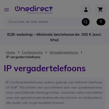
Ga naar de inhoud
Toggle
Nav
B2B-webshop – Minimale bestelwaarde: 300 € (excl.
btw)
Home
Conferencing
Vergadertelefoons
IP vergadertelefoons
IP vergadertelefoons
IP conferentietelefoons maken gebruik van Internet-telefonie
of VoIP. Wij bieden een assortiment aan van speakerphones
voor verschillende kamergroottes, waarvan velen beschikken
over een geluidsonderdrukkende microfoons en luidsprekers
die audio van hoge kwaliteit leveren.