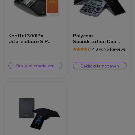
Konftel 300IPx
Polycom
Uitbreidbare SIP
Soundstation Duo
Conferentietelefoon
Vergadertelefoon
4.3 van 6 Reviews
Bekijk alternatieven
Bekijk alternatieven