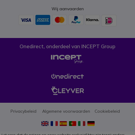
Wij aanvaarden
Onedirect, onderdeel van INCEPT Group
Privacybeleid
Algemene voorwaarden
Cookiebeleid
Let erop dat de prijzen op onze website exclusief btw zijn tenzij anders