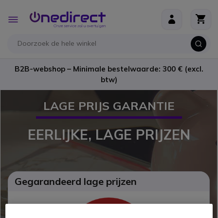
Ga naar de inhoud
Toggle
Nav
B2B-webshop – Minimale bestelwaarde: 300 € (excl.
btw)
LAGE PRIJS GARANTIE
EERLIJKE, LAGE PRIJZEN
Gegarandeerd lage prijzen