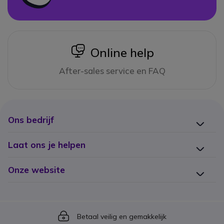
icon
Online help
After-sales service en FAQ
Ons bedrijf
Laat ons je helpen
Onze website
Icon
Betaal veilig en gemakkelijk