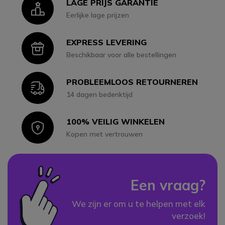
LAGE PRIJS GARANTIE
Icon
Eerlijke lage prijzen
EXPRESS LEVERING
Icon
Beschikbaar voor alle bestellingen
PROBLEEMLOOS RETOURNEREN
Icon
14 dagen bedenktijd
100% VEILIG WINKELEN
Icon
Kopen met vertrouwen
Een vraag?
We zijn er om u te helpen met elk
verzoek!