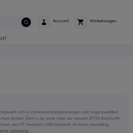
Account
Winkelwagen
ct?
aliseert zich in communicatieoplossingen van hoge kwaliteit,
van hun doelen. Bent u op zoek naar uw nieuwe EPOS bluetooth
foon, een PC headset, USB headset, of noise cancelling
ecte oplossing.