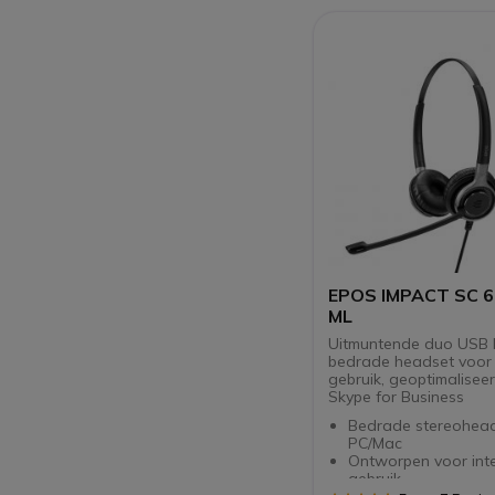
EPOS IMPACT SC 6
ML
Uitmuntende duo USB
bedrade headset voor
gebruik, geoptimalisee
Skype for Business
Bedrade stereohead
PC/Mac
Ontworpen voor inte
gebruik