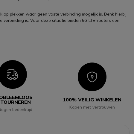
k op plekken waar geen vaste verbinding mogelijk is. Denk hierbij
te verbinding is. Voor deze situatie bieden 5G LTE-routers een
Icon
Icon
OBLEEMLOOS
100% VEILIG WINKELEN
ETOURNEREN
Kopen met vertrouwen
dagen bedenktijd