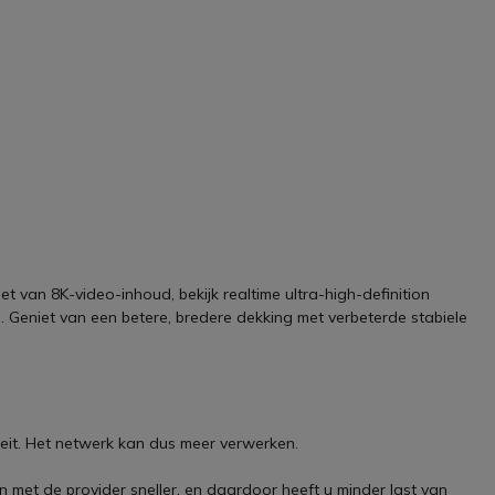
 van 8K-video-inhoud, bekijk realtime ultra-high-definition
. Geniet van een betere, bredere dekking met verbeterde stabiele
teit. Het netwerk kan dus meer verwerken.
en met de provider sneller, en daardoor heeft u minder last van