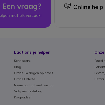
Een vraag?
icon
Online help
elpen met elk verzoek!
Laat ons je helpen
Onze
Kennisbank
Onedir
Blog
Garant
Gratis 14 dagen op proef
Levert
Gratis Offerte
Betaa
Neem contact met ons op
Volg uw bestelling
Koopgidsen