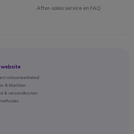
After-sales service en FAQ
 website
ect retourneerbeleid
ie & Klachten
ijd & verzendkosten
lmethodes