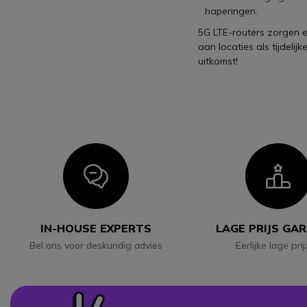
haperingen.
5G LTE-routers zorgen er
aan locaties als tijdeli
uitkomst!
Icon
I
IN-HOUSE EXPERTS
LAGE PRIJS GA
Bel ons voor deskundig advies
Eerlijke lage pri