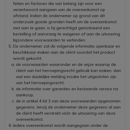
feiten en factoren die van belang zijn voor een
verantwoord aangaan van de overeenkomst op
afstand. Indien de ondernemer op grond van dit
onderzoek goede gronden heeft om de overeenkomst
niet aan te gaan, is hij gerechtigd gemotiveerd een.
bestelling of aanvraag te weigeren of aan de uitvoering
bijzondere voorwaarden te verbinden.
De ondernemer zal de volgende informatie openbaar en
beschikbaar maken aan de cliënt voordat het product
wordt gekocht:
de voorwaarden waaronder en de wijze waarop de
cliënt van het herroepingsrecht gebruik kan maken, dan
wel een duidelijke melding inzake het uitgesloten zijn
van het herroepingsrecht;
de informatie over garanties en bestaande service na
aankoop;
de in artikel 4 lid 3 van deze voorwaarden opgenomen
gegevens, tenzij de ondernemer deze gegevens al aan
de cliënt heeft verstrekt vóór de uitvoering van deze
overeenkomst.
Iedere overeenkomst wordt aangegaan onder de