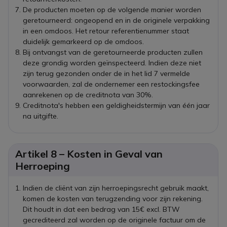
De producten moeten op de volgende manier worden
geretourneerd: ongeopend en in de originele verpakking
in een omdoos. Het retour referentienummer staat
duidelijk gemarkeerd op de omdoos.
Bij ontvangst van de geretourneerde producten zullen
deze grondig worden geïnspecteerd. Indien deze niet
zijn terug gezonden onder de in het lid 7 vermelde
voorwaarden, zal de ondernemer een restockingsfee
aanrekenen op de creditnota van 30%.
Creditnota's hebben een geldigheidstermijn van één jaar
na uitgifte.
Artikel 8 – Kosten in Geval van
Herroeping
Indien de cliënt van zijn herroepingsrecht gebruik maakt,
komen de kosten van terugzending voor zijn rekening.
Dit houdt in dat een bedrag van 15€ excl. BTW
gecrediteerd zal worden op de originele factuur om de