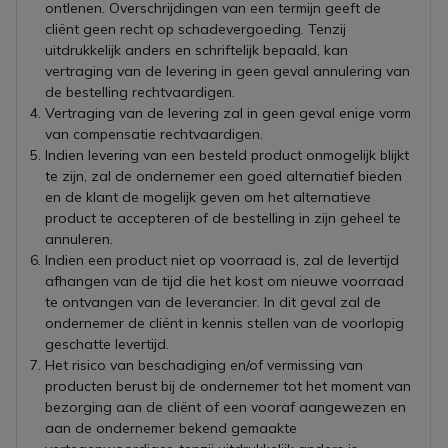
ontlenen. Overschrijdingen van een termijn geeft de
cliënt geen recht op schadevergoeding. Tenzij
uitdrukkelijk anders en schriftelijk bepaald, kan
vertraging van de levering in geen geval annulering van
de bestelling rechtvaardigen.
Vertraging van de levering zal in geen geval enige vorm
van compensatie rechtvaardigen.
Indien levering van een besteld product onmogelijk blijkt
te zijn, zal de ondernemer een goed alternatief bieden
en de klant de mogelijk geven om het alternatieve
product te accepteren of de bestelling in zijn geheel te
annuleren.
Indien een product niet op voorraad is, zal de levertijd
afhangen van de tijd die het kost om nieuwe voorraad
te ontvangen van de leverancier. In dit geval zal de
ondernemer de cliënt in kennis stellen van de voorlopig
geschatte levertijd.
Het risico van beschadiging en/of vermissing van
producten berust bij de ondernemer tot het moment van
bezorging aan de cliënt of een vooraf aangewezen en
aan de ondernemer bekend gemaakte