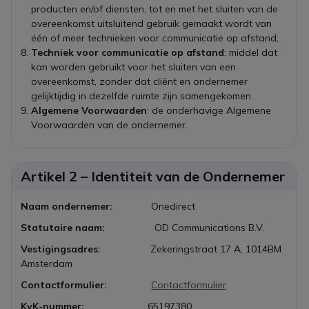
producten en/of diensten, tot en met het sluiten van de
overeenkomst uitsluitend gebruik gemaakt wordt van
één of meer technieken voor communicatie op afstand;
Techniek voor communicatie op afstand
: middel dat
kan worden gebruikt voor het sluiten van een
overeenkomst, zonder dat cliënt en ondernemer
gelijktijdig in dezelfde ruimte zijn samengekomen.
Algemene Voorwaarden
: de onderhavige Algemene
Voorwaarden van de ondernemer.
Artikel 2 – Identiteit van de Ondernemer
Naam ondernemer:
Onedirect
Statutaire naam:
OD Communications B.V.
Vestigingsadres:
Zekeringstraat 17 A, 1014BM
Amsterdam
Contactformulier:
Contactformulier
KvK-nummer:
65197380