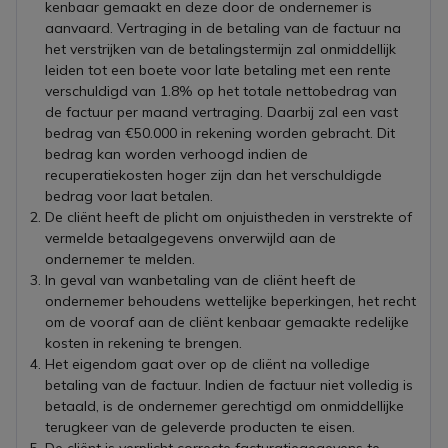
kenbaar gemaakt en deze door de ondernemer is
aanvaard. Vertraging in de betaling van de factuur na
het verstrijken van de betalingstermijn zal onmiddellijk
leiden tot een boete voor late betaling met een rente
verschuldigd van 1.8% op het totale nettobedrag van
de factuur per maand vertraging. Daarbij zal een vast
bedrag van €50.000 in rekening worden gebracht. Dit
bedrag kan worden verhoogd indien de
recuperatiekosten hoger zijn dan het verschuldigde
bedrag voor laat betalen.
De cliënt heeft de plicht om onjuistheden in verstrekte of
vermelde betaalgegevens onverwijld aan de
ondernemer te melden.
In geval van wanbetaling van de cliënt heeft de
ondernemer behoudens wettelijke beperkingen, het recht
om de vooraf aan de cliënt kenbaar gemaakte redelijke
kosten in rekening te brengen.
Het eigendom gaat over op de cliënt na volledige
betaling van de factuur. Indien de factuur niet volledig is
betaald, is de ondernemer gerechtigd om onmiddellijke
terugkeer van de geleverde producten te eisen.
De cliënt is verplicht correcte facturatiegegevens te