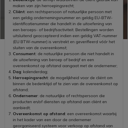
maken van zijn herroepingsrecht;
Cliënt
: een rechtspersoon of natuurlijke persoon met
een geldig ondernemingsnummer en geldig EU-BTW-
identificatienummer die handelt in de uitoefening van
een beroeps- of bedrijfsactiviteit. Bestellingen worden
uitsluitend geaccepteerd indien een geldig VAT-nummer
(EU BTW-nummer) is verstrekt en geverifieerd vóór het
sluiten van de overeenkomst;
Consument
: de natuurlijke persoon die niet handelt in
de uitoefening van beroep of bedrijf en een
overeenkomst op afstand aangaat met de ondernemer;
Dag
: kalenderdag;
Herroepingsrecht
: de mogelijkheid voor de cliënt om
binnen de bedenktijd af te zien van de overeenkomst op
afstand;
Ondernemer
: de natuurlijke of rechtspersoon die
producten en/of diensten op afstand aan cliënt en
aanbiedt;
Overeenkomst op afstand
: een overeenkomst waarbij
in het kader van een door de ondernemer
georganiseerd systeem voor verkoop op afstand van