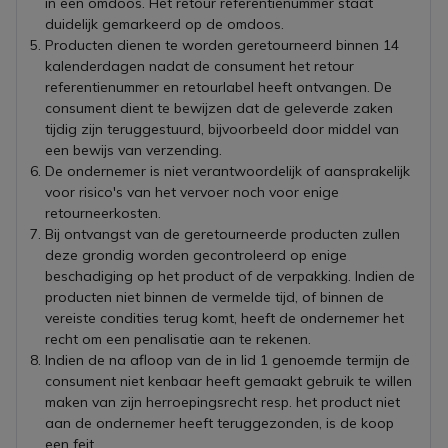
in een omdoos. Het retour referentienummer staat
duidelijk gemarkeerd op de omdoos.
Producten dienen te worden geretourneerd binnen 14
kalenderdagen nadat de consument het retour
referentienummer en retourlabel heeft ontvangen. De
consument dient te bewijzen dat de geleverde zaken
tijdig zijn teruggestuurd, bijvoorbeeld door middel van
een bewijs van verzending.
De ondernemer is niet verantwoordelijk of aansprakelijk
voor risico's van het vervoer noch voor enige
retourneerkosten.
Bij ontvangst van de geretourneerde producten zullen
deze grondig worden gecontroleerd op enige
beschadiging op het product of de verpakking. Indien de
producten niet binnen de vermelde tijd, of binnen de
vereiste condities terug komt, heeft de ondernemer het
recht om een penalisatie aan te rekenen.
Indien de na afloop van de in lid 1 genoemde termijn de
consument niet kenbaar heeft gemaakt gebruik te willen
maken van zijn herroepingsrecht resp. het product niet
aan de ondernemer heeft teruggezonden, is de koop
een feit.