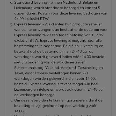
Standaard levering - binnen Nederland, België en
Luxemburg wordt standaard bezorgd en kan tot 5
dagen duren. Kosten voor deze levering bedragen van
€4.99 exclusief BTW.
Express levering - Als cliënten hun producten sneller
wensen te ontvangen dan bestaat er de optie om voor
Express levering te kiezen tegen betaling van €17.95
exclusief BTW. Express levering is mogelijk naar alle
bestemmingen in Nederland, België en Luxemburg en
betekent dat de bestelling binnen 24-48 uur op
werkdagen wordt geleverd indien vóór 14.00 besteld,
met uitzondering van de waddeneilanden
Schiermonnikoog, Vlieland, Ameland, Terschelling en
Texel, waar Express bestellingen binnen 2-3
werkdagen worden geleverd, indien vóór 14.00u
besteld. Express levering is tevens mogelijk in heel
Luxemburg en België en wordt ook daar in 24-48 uur
op werkdagen bezorgd.
Om deze levertijden te kunnen garanderen, dient de
bestelling te zijn geplaatst op een werkdag vóór
14.00u.