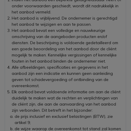
onder voorwaarden geschiedt, wordt dit nadrukkelijk in
het aanbod vermeld.
Het aanbod is vrijblijvend. De ondernemer is gerechtigd
het aanbod te wijzigen en aan te passen.
Het aanbod bevat een volledige en nauwkeurige
omschrijving van de aangeboden producten en/of
diensten. De beschrijving is voldoende gedetailleerd om
een goede beoordeling van het aanbod door de cliënt
mogelijk te maken. Kennelijke vergissingen of kennelijke
fouten in het aanbod binden de ondernemer niet.
Alle afbeeldingen, specificaties en gegevens in het
aanbod zijn een indicatie en kunnen geen aanleiding
geven tot schadevergoeding of ontbinding van de
overeenkomst.
Elk aanbod bevat voldoende informatie om aan de cliënt
duidelijk te maken wat de rechten en verplichtingen van
de cliënt zijn, die aan de aanvaarding van het aanbod
zijn verbonden. Dit betreft in het bijzonder:
de prijs inclusief en exclusief belastingen (BTW), zie
artikel 9;
de wijze waarop de overeenkomst tot stand zal komen