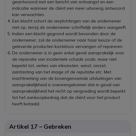
geantwoord met een bericht van ontvangst en een
indicatie wanneer de cliënt een meer uitvoerig antwoord
kan verwachten.
Een klacht schort de verplichtingen van de ondernemer
niet op, tenzij de ondernemer schriftelijk anders aangeeft.
Indien een klacht gegrond wordt bevonden door de
ondernemer, zal de ondernemer naar haar keuze of de
geleverde producten kosteloos vervangen of repareren.
De ondernemer is in geen enkel geval aansprakelijk voor
de reparatie van incidentele schade zoals, maar niet
beperkt tot, verlies van inkomsten, winst, omzet,
aantasting van het image of de reputatie etc. Met
inachtneming van de bovengenoemde uitsluitingen van
aansprakelijkheid is overeengekomen dat in geval van
aansprakelijkheid het recht op vergoeding wordt beperkt
tot het aankoopbedrag dat de cliënt voor het product
heeft betaald.
Artikel 17 – Gebreken