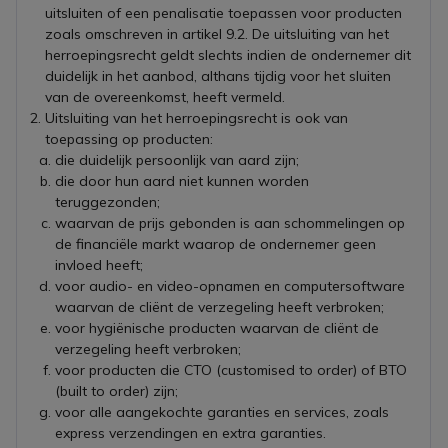
uitsluiten of een penalisatie toepassen voor producten
zoals omschreven in artikel 9.2. De uitsluiting van het
herroepingsrecht geldt slechts indien de ondernemer dit
duidelijk in het aanbod, althans tijdig voor het sluiten
van de overeenkomst, heeft vermeld.
Uitsluiting van het herroepingsrecht is ook van
toepassing op producten:
die duidelijk persoonlijk van aard zijn;
die door hun aard niet kunnen worden
teruggezonden;
waarvan de prijs gebonden is aan schommelingen op
de financiële markt waarop de ondernemer geen
invloed heeft;
voor audio- en video-opnamen en computersoftware
waarvan de cliënt de verzegeling heeft verbroken;
voor hygiënische producten waarvan de cliënt de
verzegeling heeft verbroken;
voor producten die CTO (customised to order) of BTO
(built to order) zijn;
voor alle aangekochte garanties en services, zoals
express verzendingen en extra garanties.