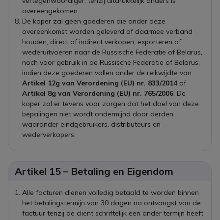
vertegenwoordiger, tenzij uitdrukkelijk anders is
overeengekomen.
De koper zal geen goederen die onder deze
overeenkomst worden geleverd of daarmee verband
houden, direct of indirect verkopen, exporteren of
wederuitvoeren naar de Russische Federatie of Belarus,
noch voor gebruik in de Russische Federatie of Belarus,
indien deze goederen vallen onder de reikwijdte van
Artikel 12g van Verordening (EU) nr. 833/2014
of
Artikel 8g van Verordening (EU) nr. 765/2006
. De
koper zal er tevens voor zorgen dat het doel van deze
bepalingen niet wordt ondermijnd door derden,
waaronder eindgebruikers, distributeurs en
wederverkopers.
Artikel 15 – Betaling en Eigendom
Alle facturen dienen volledig betaald te worden binnen
het betalingstermijn van 30 dagen na ontvangst van de
factuur tenzij de cliënt schriftelijk een ander termijn heeft