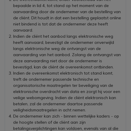
bepaalde in lid 4, tot stand op het moment van de
aanvaarding door de ondernemer van de bestelling van
de cliënt. Dit houdt in dat een bestelling geplaatst online
niet bindend is tot dat de ondernemer deze heeft
aanvaard.
Indien de cliënt het aanbod langs elektronische weg
heeft aanvaard, bevestigt de ondernemer onverwijld
langs elektronische weg de ontvangst van de
aanvaarding van het aanbod. Zolang de ontvangst van
deze aanvaarding niet door de ondernemer is
bevestigd, kan de cliënt de overeenkomst ontbinden.
Indien de overeenkomst elektronisch tot stand komt,
treft de ondernemer passende technische en
organisatorische maatregelen ter beveiliging van de
elektronische overdracht van data en zorgt hij voor een
veilige webomgeving. Indien de cliënt elektronisch kan
betalen, zal de ondernemer daartoe passende
veiligheidsmaatregelen in acht nemen.
De ondernemer kan zich - binnen wettelijke kaders - op
de hoogte stellen of de cliënt aan zijn
betalingsverplichtingen kan voldoen, evenals van al die