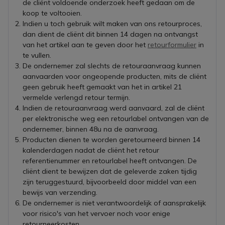
de cliënt voldoende onderzoek heeft gedaan om de
koop te voltooien.
Indien u toch gebruik wilt maken van ons retourproces,
dan dient de cliënt dit binnen 14 dagen na ontvangst
van het artikel aan te geven door het
retourformulier
in
te vullen.
De ondernemer zal slechts de retouraanvraag kunnen
aanvaarden voor ongeopende producten, mits de cliënt
geen gebruik heeft gemaakt van het in artikel 21
vermelde verlengd retour termijn.
Indien de retouraanvraag werd aanvaard, zal de cliënt
per elektronische weg een retourlabel ontvangen van de
ondernemer, binnen 48u na de aanvraag.
Producten dienen te worden geretourneerd binnen 14
kalenderdagen nadat de cliënt het retour
referentienummer en retourlabel heeft ontvangen. De
cliënt dient te bewijzen dat de geleverde zaken tijdig
zijn teruggestuurd, bijvoorbeeld door middel van een
bewijs van verzending.
De ondernemer is niet verantwoordelijk of aansprakelijk
voor risico's van het vervoer noch voor enige
retourneerkosten.