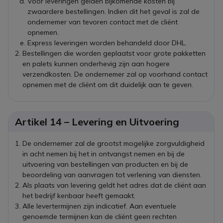
Voor leveringen gelden bijkomende kosten bij
zwaardere bestellingen. Indien dit het geval is zal de
ondernemer van tevoren contact met de cliënt
opnemen.
Express leveringen worden behandeld door DHL.
Bestellingen die worden geplaatst voor grote pakketten
en palets kunnen onderhevig zijn aan hogere
verzendkosten. De ondernemer zal op voorhand contact
opnemen met de cliënt om dit duidelijk aan te geven.
Artikel 14 – Levering en Uitvoering
De ondernemer zal de grootst mogelijke zorgvuldigheid
in acht nemen bij het in ontvangst nemen en bij de
uitvoering van bestellingen van producten en bij de
beoordeling van aanvragen tot verlening van diensten.
Als plaats van levering geldt het adres dat de cliënt aan
het bedrijf kenbaar heeft gemaakt.
Alle levertermijnen zijn indicatief. Aan eventuele
genoemde termijnen kan de cliënt geen rechten