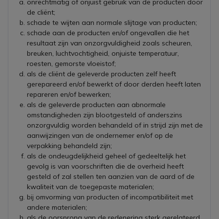
onrechtmatig of onjuist gebruik van de producten door
de cliënt;
schade te wijten aan normale slijtage van producten;
schade aan de producten en/of ongevallen die het
resultaat zijn van onzorgvuldigheid zoals scheuren,
breuken, luchtvochtigheid, onjuiste temperatuur,
roesten, gemorste vloeistof;
als de cliënt de geleverde producten zelf heeft
gerepareerd en/of bewerkt of door derden heeft laten
repareren en/of bewerken;
als de geleverde producten aan abnormale
omstandigheden zijn blootgesteld of anderszins
onzorgvuldig worden behandeld of in strijd zijn met de
aanwijzingen van de ondernemer en/of op de
verpakking behandeld zijn;
als de ondeugdelijkheid geheel of gedeeltelijk het
gevolg is van voorschriften die de overheid heeft
gesteld of zal stellen ten aanzien van de aard of de
kwaliteit van de toegepaste materialen;
bij omvorming van producten of incompatibiliteit met
andere materialen;
als de oorsprong van de redenering sterk gerelateerd