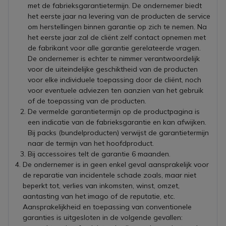
met de fabrieksgarantietermijn. De ondernemer biedt
het eerste jaar na levering van de producten de service
om herstellingen binnen garantie op zich te nemen. Na
het eerste jaar zal de cliënt zelf contact opnemen met
de fabrikant voor alle garantie gerelateerde vragen.
De ondernemer is echter te nimmer verantwoordelijk
voor de uiteindelijke geschiktheid van de producten
voor elke individuele toepassing door de cliënt, noch
voor eventuele adviezen ten aanzien van het gebruik
of de toepassing van de producten.
De vermelde garantietermijn op de productpagina is
een indicatie van de fabrieksgarantie en kan afwijken.
Bij packs (bundelproducten) verwijst de garantietermijn
naar de termijn van het hoofdproduct.
Bij accessoires telt de garantie 6 maanden.
De ondernemer is in geen enkel geval aansprakelijk voor
de reparatie van incidentele schade zoals, maar niet
beperkt tot, verlies van inkomsten, winst, omzet,
aantasting van het imago of de reputatie, etc.
Aansprakelijkheid en toepassing van conventionele
garanties is uitgesloten in de volgende gevallen: