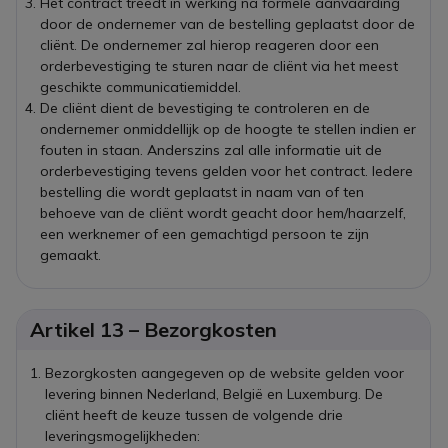
Het contract treedt in werking na formele aanvaarding
door de ondernemer van de bestelling geplaatst door de
cliënt. De ondernemer zal hierop reageren door een
orderbevestiging te sturen naar de cliënt via het meest
geschikte communicatiemiddel.
De cliënt dient de bevestiging te controleren en de
ondernemer onmiddellijk op de hoogte te stellen indien er
fouten in staan. Anderszins zal alle informatie uit de
orderbevestiging tevens gelden voor het contract. Iedere
bestelling die wordt geplaatst in naam van of ten
behoeve van de cliënt wordt geacht door hem/haarzelf,
een werknemer of een gemachtigd persoon te zijn
gemaakt.
Artikel 13 – Bezorgkosten
Bezorgkosten aangegeven op de website gelden voor
levering binnen Nederland, België en Luxemburg. De
cliënt heeft de keuze tussen de volgende drie
leveringsmogelijkheden: