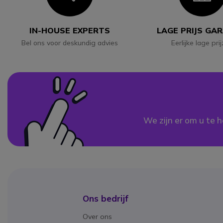
IN-HOUSE EXPERTS
LAGE PRIJS GA
Bel ons voor deskundig advies
Eerlijke lage pri
We zijn er om u te h
Ons bedrijf
Over ons