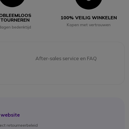
OBLEEMLOOS
100% VEILIG WINKELEN
ETOURNEREN
Kopen met vertrouwen
dagen bedenktijd
After-sales service en FAQ
 website
ect retourneerbeleid