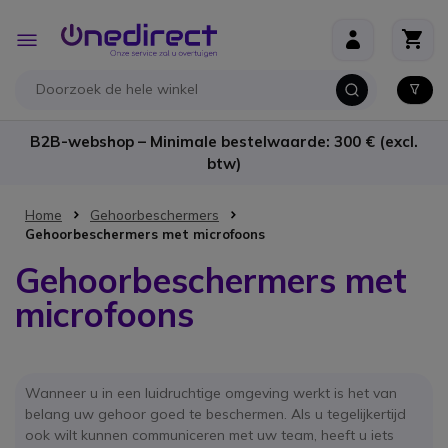
Ga naar de inhoud
Toggle
Nav
B2B-webshop – Minimale bestelwaarde: 300 € (excl.
btw)
Home
Gehoorbeschermers
Gehoorbeschermers met microfoons
Gehoorbeschermers met
microfoons
Wanneer u in een luidruchtige omgeving werkt is het van
belang uw gehoor goed te beschermen. Als u tegelijkertijd
ook wilt kunnen communiceren met uw team, heeft u iets