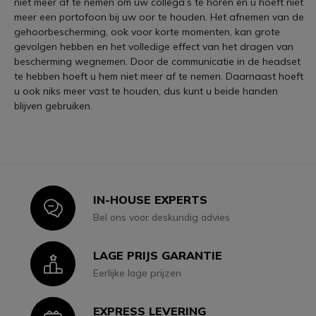
niet meer af te nemen om uw collega’s te horen en u hoeft niet
meer een portofoon bij uw oor te houden. Het afnemen van de
gehoorbescherming, ook voor korte momenten, kan grote
gevolgen hebben en het volledige effect van het dragen van
bescherming wegnemen. Door de communicatie in de headset
te hebben hoeft u hem niet meer af te nemen. Daarnaast hoeft
u ook niks meer vast te houden, dus kunt u beide handen
blijven gebruiken.
IN-HOUSE EXPERTS
Icon
Bel ons voor deskundig advies
LAGE PRIJS GARANTIE
Icon
Eerlijke lage prijzen
EXPRESS LEVERING