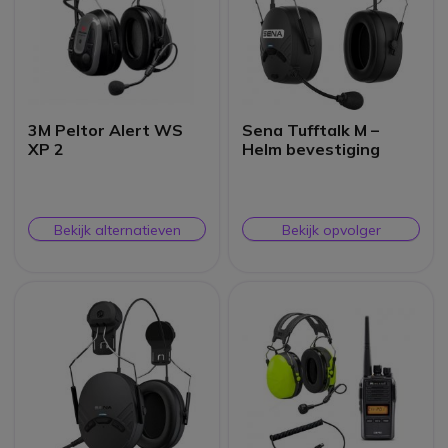
3M Peltor Alert WS
Sena Tufftalk M –
XP 2
Helm bevestiging
Bekijk alternatieven
Bekijk opvolger