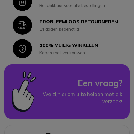
Icon
Beschikbaar voor alle bestellingen
PROBLEEMLOOS RETOURNEREN
Icon
14 dagen bedenktijd
100% VEILIG WINKELEN
Icon
Kopen met vertrouwen
Een vraag?
We zijn er om u te helpen met elk
verzoek!