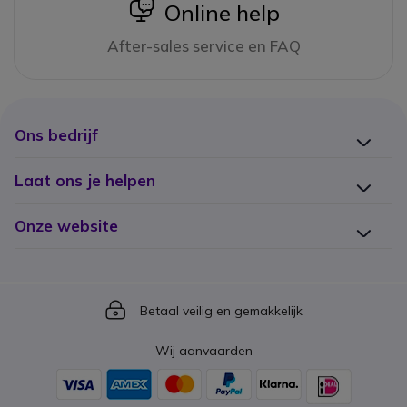
icon
Online help
After-sales service en FAQ
Ons bedrijf
Laat ons je helpen
Onze website
Icon
Betaal veilig en gemakkelijk
Wij aanvaarden