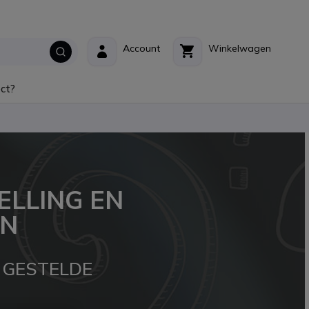
Account
Winkelwagen
ct?
ELLING EN
EN
 GESTELDE