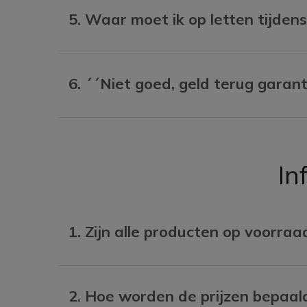
5. Waar moet ik op letten tijdens
6. ´´Niet goed, geld terug garan
In
1. Zijn alle producten op voorraa
2. Hoe worden de prijzen bepaal