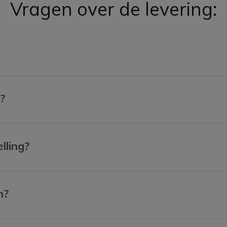
Vragen over de levering:
?
lling?
n?