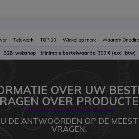
ver
Telewerk
TOP 10
Winkel op merk
Waarom Onedire
B2B-webshop – Minimale bestelwaarde: 300 € (excl. btw)
FORMATIE OVER UW BEST
RAGEN OVER PRODUCT
D U DE ANTWOORDEN OP DE MEEST
VRAGEN.