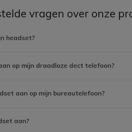
telde vragen over onze p
ijn headset?
 aan op mijn draadloze dect telefoon?
eadset aan op mijn bureautelefoon?
adset aan?