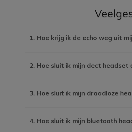
Veelges
1. Hoe krijg ik de echo weg uit m
2. Hoe sluit ik mijn dect headset
3. Hoe sluit ik mijn draadloze h
4. Hoe sluit ik mijn bluetooth he