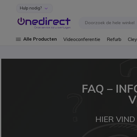
Hulp nodig?
Ga naar de inhoud
Alle Producten
Videoconferentie
Refurb
Cley
FAQ – IN
V
HIER VIN