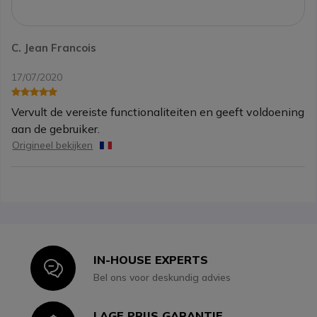
C. Jean Francois
17/07/2020
Vervult de vereiste functionaliteiten en geeft voldoening
aan de gebruiker.
Origineel bekijken
IN-HOUSE EXPERTS
Icon
Bel ons voor deskundig advies
LAGE PRIJS GARANTIE