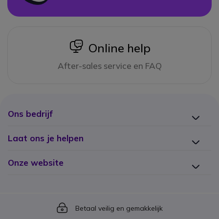
icon
Online help
After-sales service en FAQ
Ons bedrijf
Laat ons je helpen
Onze website
Icon
Betaal veilig en gemakkelijk