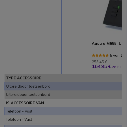
Aastra M685i Uit
5 van 1 
258,45 €
164,95 €
ex. BTW
TYPE ACCESSOIRE
Uitbreidbaar toetsenbord
Uitbreidbaar toetsenbord
IS ACCESSOIRE VAN
Telefoon - Vast
Telefoon - Vast