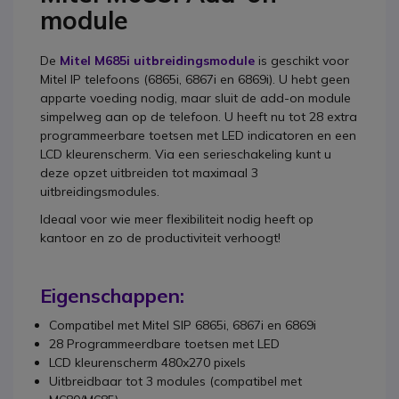
module
De
Mitel M685i uitbreidingsmodule
is geschikt voor
Mitel IP telefoons (6865i, 6867i en 6869i). U hebt geen
apparte voeding nodig, maar sluit de add-on module
simpelweg aan op de telefoon. U heeft nu tot 28 extra
programmeerbare toetsen met LED indicatoren en een
LCD kleurenscherm. Via een serieschakeling kunt u
deze opzet uitbreiden tot maximaal 3
uitbreidingsmodules.
Ideaal voor wie meer flexibiliteit nodig heeft op
kantoor en zo de productiviteit verhoogt!
Eigenschappen:
Compatibel met Mitel SIP 6865i, 6867i en 6869i
28 Programmeerdbare toetsen met LED
LCD kleurenscherm 480x270 pixels
Uitbreidbaar tot 3 modules (compatibel met