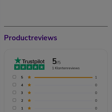
Productreviews
5
/5
1
Klantenreviews
5
1
4
0
3
0
2
0
1
0