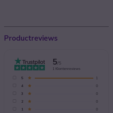
Productreviews
5
/5
1
Klantenreviews
5
1
4
0
3
0
2
0
1
0