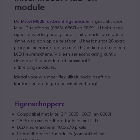
module
De
Mitel M685i uitbreidingsmodule
is geschikt voor
Mitel IP telefoons (6865i, 6867i en 6869i). U hebt geen
apparte voeding nodig, maar sluit de add-on module
simpelweg aan op de telefoon. U heeft nu tot 28 extra
programmeerbare toetsen met LED indicatoren en een
LCD kleurenscherm. Via een serieschakeling kunt u
deze opzet uitbreiden tot maximaal 3
uitbreidingsmodules.
Ideaal voor wie meer flexibiliteit nodig heeft op
kantoor en zo de productiviteit verhoogt!
Eigenschappen:
Compatibel met Mitel SIP 6865i, 6867i en 6869i
28 Programmeerdbare toetsen met LED
LCD kleurenscherm 480x270 pixels
Uitbreidbaar tot 3 modules (compatibel met