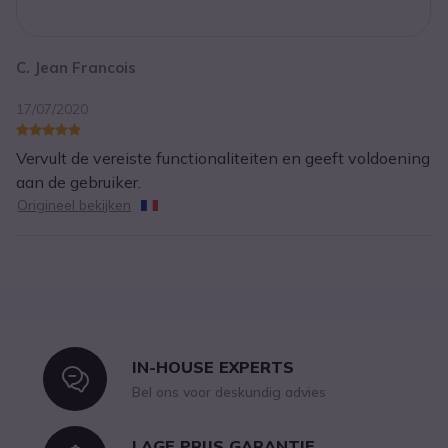
C. Jean Francois
17/07/2020
Vervult de vereiste functionaliteiten en geeft voldoening
aan de gebruiker.
Origineel bekijken
IN-HOUSE EXPERTS
Icon
Bel ons voor deskundig advies
LAGE PRIJS GARANTIE