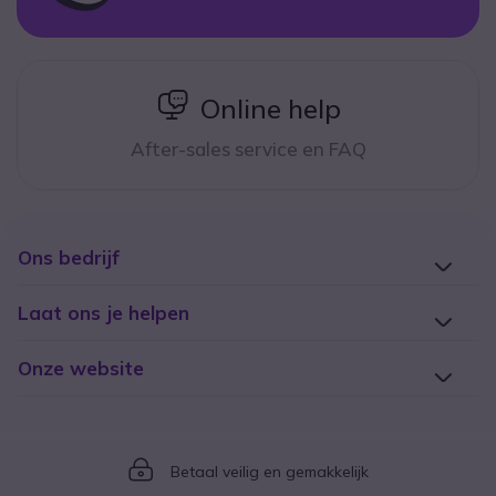
icon
Online help
After-sales service en FAQ
Ons bedrijf
Laat ons je helpen
Onze website
Icon
Betaal veilig en gemakkelijk