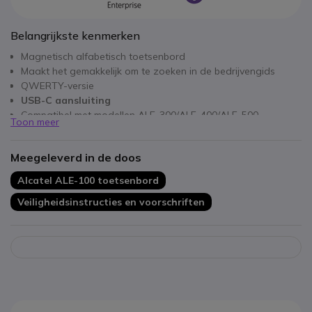
Belangrijkste kenmerken
Magnetisch alfabetisch toetsenbord
Maakt het gemakkelijk om te zoeken in de bedrijvengids
QWERTY-versie
USB-C aansluiting
Compatibel met modellen ALE-300/ALE-400/ALE-500
Toon meer
Meegeleverd in de doos
Alcatel ALE-100 toetsenbord
Veiligheidsinstructies en voorschriften