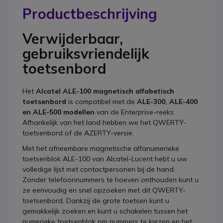
Productbeschrijving
Verwijderbaar,
gebruiksvriendelijk
toetsenbord
Het
Alcatel ALE-100 magnetisch alfabetisch
toetsenbord
is compatibel met de
ALE-300, ALE-400
en ALE-500 modellen
van de Enterprise-reeks.
Afhankelijk van het land hebben we het QWERTY-
toetsenbord of de AZERTY-versie.
Met het afneembare magnetische alfanumerieke
toetsenblok ALE-100 van Alcatel-Lucent hebt u uw
volledige lijst met contactpersonen bij de hand.
Zonder telefoonnummers te hoeven onthouden kunt u
ze eenvoudig en snel opzoeken met dit QWERTY-
toetsenbord. Dankzij de grote toetsen kunt u
gemakkelijk zoeken en kunt u schakelen tussen het
numerieke toetsenblok om nummers te kiezen en het