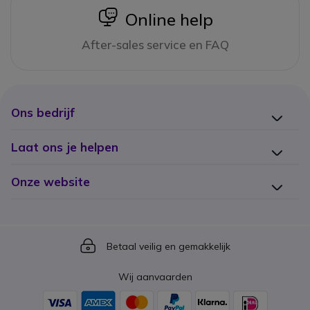
icon
Online help
After-sales service en FAQ
Ons bedrijf
Laat ons je helpen
Onze website
Icon
Betaal veilig en gemakkelijk
Wij aanvaarden