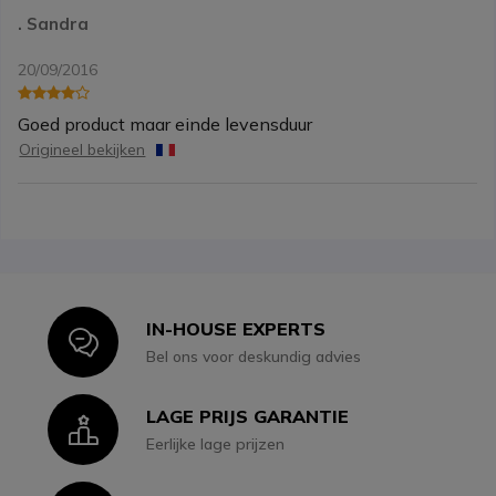
. Sandra
20/09/2016
Goed product maar einde levensduur
Origineel bekijken
IN-HOUSE EXPERTS
Icon
Bel ons voor deskundig advies
LAGE PRIJS GARANTIE
Icon
Eerlijke lage prijzen