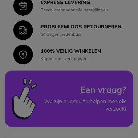
EXPRESS LEVERING
Icon
Beschikbaar voor alle bestellingen
PROBLEEMLOOS RETOURNEREN
Icon
14 dagen bedenktijd
100% VEILIG WINKELEN
Icon
Kopen met vertrouwen
Een vraag?
We zijn er om u te helpen met elk
verzoek!