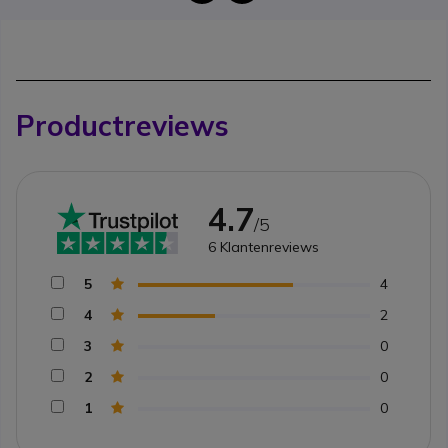
Productreviews
4.7
/5
6
Klantenreviews
5
4
4
2
3
0
2
0
1
0