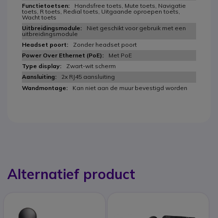
Handsfree toets, Mute toets, Navigatie
toets, R toets, Redial toets, Uitgaande oproepen toets,
Wacht toets
Niet geschikt voor gebruik met een
uitbreidingsmodule
Zonder headset poort
Met PoE
Zwart-wit scherm
2x RJ45 aansluiting
Kan niet aan de muur bevestigd worden
Alternatief product