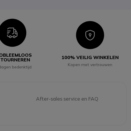
Icon
Icon
OBLEEMLOOS
100% VEILIG WINKELEN
ETOURNEREN
Kopen met vertrouwen
dagen bedenktijd
After-sales service en FAQ