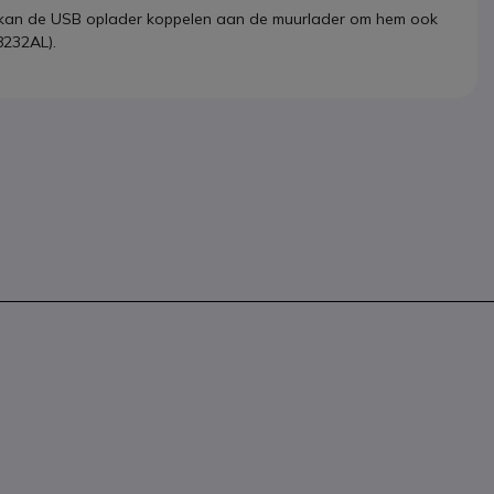
 kan de USB oplader koppelen aan de muurlader om hem ook
8232AL).