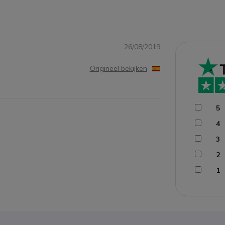
26/08/2019
Origineel bekijken
5
4
3
2
1