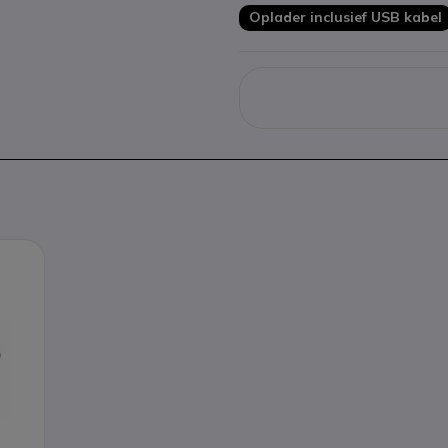
Oplader inclusief USB kabel