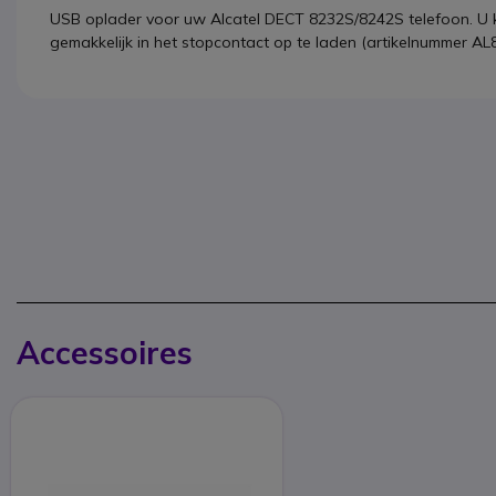
USB oplader voor uw Alcatel DECT 8232S/8242S telefoon. U
gemakkelijk in het stopcontact op te laden (artikelnummer AL
Accessoires