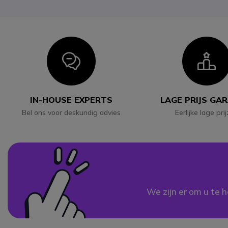
Icon
I
IN-HOUSE EXPERTS
LAGE PRIJS GA
Bel ons voor deskundig advies
Eerlijke lage pri
We zijn er om u te h