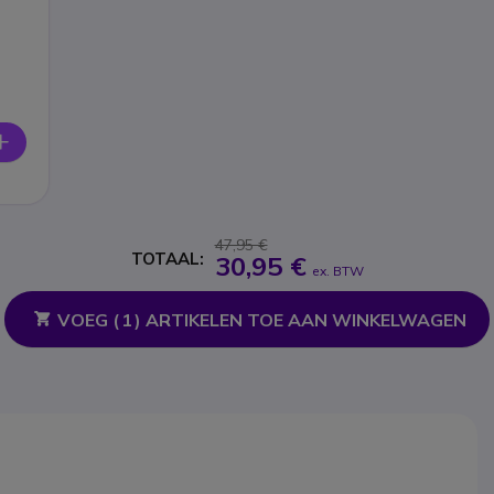
47,95 €
TOTAAL:
30,95 €
ex. BTW
VOEG (
1
) ARTIKELEN TOE AAN WINKELWAGEN