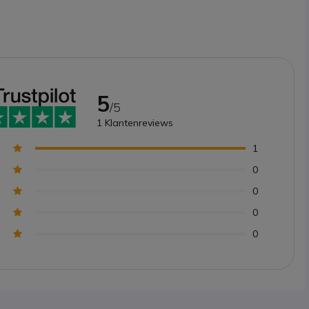
5
/5
1
Klantenreviews
1
0
0
0
0