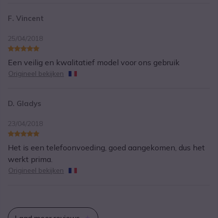
F. Vincent
25/04/2018
Een veilig en kwalitatief model voor ons gebruik
Origineel bekijken
D. Gladys
23/04/2018
Het is een telefoonvoeding, goed aangekomen, dus het
werkt prima.
Origineel bekijken