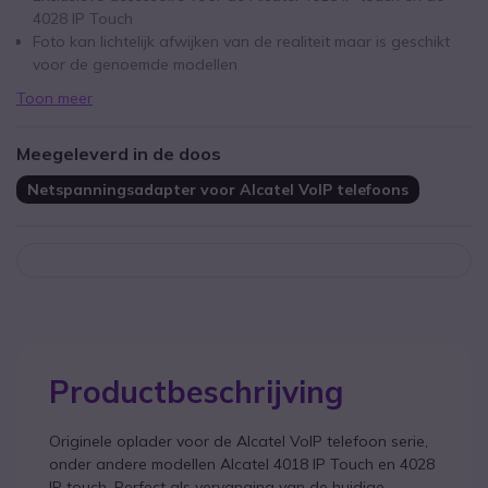
4028 IP Touch
Foto kan lichtelijk afwijken van de realiteit maar is geschikt
voor de genoemde modellen
Toon meer
Meegeleverd in de doos
Netspanningsadapter voor Alcatel VoIP telefoons
Productbeschrijving
Originele oplader voor de Alcatel VoIP telefoon serie,
onder andere modellen Alcatel 4018 IP Touch en 4028
IP touch. Perfect als vervanging van de huidige