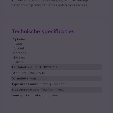
netspanningsadapter of als extra accessoires.
Technische specificaties
Oplader
voor
Alcatel
Telefoons
4018 en
4028
ALIM IPTOUCH
3MG27066AABA
1 jaar
Batterij - oplader
Telefoon - Vast
Nee