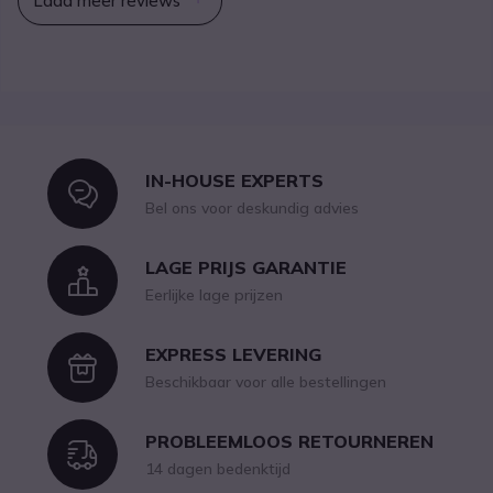
Laad meer reviews
IN-HOUSE EXPERTS
Icon
Bel ons voor deskundig advies
LAGE PRIJS GARANTIE
Icon
Eerlijke lage prijzen
EXPRESS LEVERING
Icon
Beschikbaar voor alle bestellingen
PROBLEEMLOOS RETOURNEREN
Icon
14 dagen bedenktijd