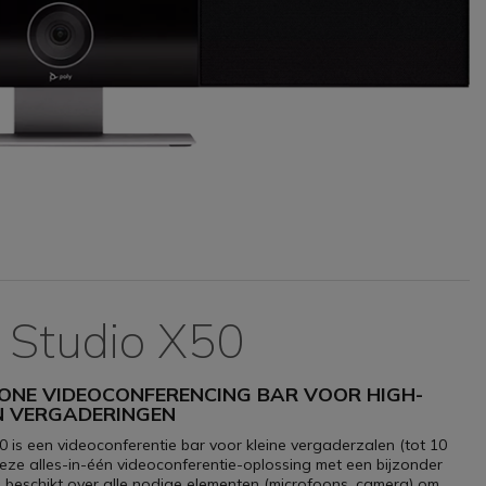
 Studio X50
ONE VIDEOCONFERENCING BAR VOOR HIGH-
ON VERGADERINGEN
0 is een videoconferentie bar voor kleine vergaderzalen (tot 10
eze alles-in-één videoconferentie-oplossing met een bijzonder
 beschikt over alle nodige elementen (microfoons, camera) om