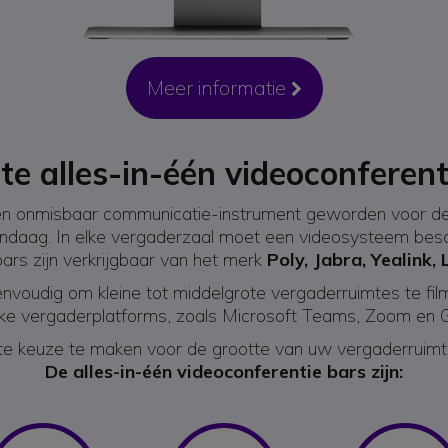
Meer informatie
Icon
te alles-in-één videoconferent
en onmisbaar communicatie-instrument geworden voor de i
aag. In elke vergaderzaal moet een videosysteem beschi
ars zijn verkrijgbaar van het merk
Poly, Jabra, Yealink,
voudig om kleine tot middelgrote vergaderruimtes te film
ijke vergaderplatforms, zoals Microsoft Teams, Zoom en
te keuze te maken voor de grootte van uw vergaderruimte
De alles-in-één videoconferentie bars zijn: