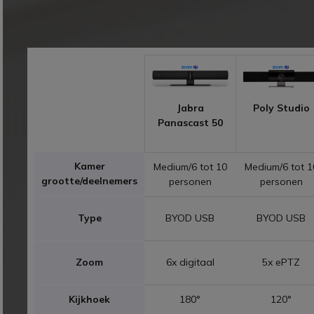
Jabra
Poly Studio
Panascast 50
Kamer
Medium/6 tot 10
Medium/6 tot 1
grootte/deelnemers
personen
personen
Type
BYOD USB
BYOD USB
Zoom
6x digitaal
5x ePTZ
Kijkhoek
180°
120°