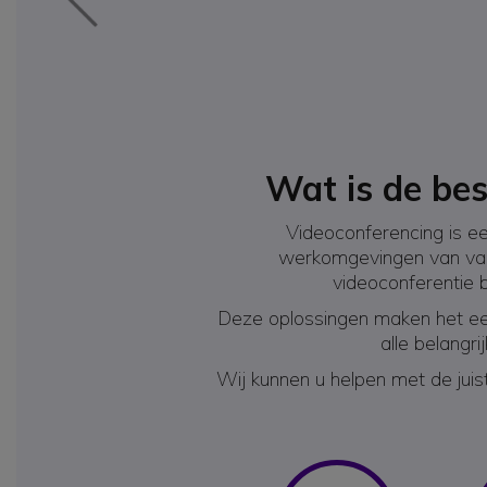
Wat is de bes
Videoconferencing is e
werkomgevingen van vand
videoconferentie b
Deze oplossingen maken het een
alle belangr
Wij kunnen u helpen met de juis