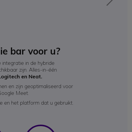
ie bar voor u?
ntegratie in de hybride
kbaar zijn. Alles-in-één
 Logitech en Neat.
en en zijn geoptimaliseerd voor
 Google Meet.
 en het platform dat u gebruikt.