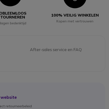
OBLEEMLOOS
100% VEILIG WINKELEN
ETOURNEREN
Kopen met vertrouwen
dagen bedenktijd
After-sales service en FAQ
 website
ect retourneerbeleid