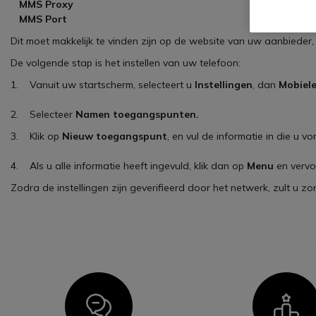
MMS Proxy
MMS Port
Dit moet makkelijk te vinden zijn op de website van uw aanbieder
De volgende stap is het instellen van uw telefoon:
1. Vanuit uw startscherm, selecteert u
Instellingen
, dan
Mobiel
2. Selecteer
Namen toegangspunten.
3. Klik op
Nieuw toegangspunt
, en vul de informatie in die u v
4. Als u alle informatie heeft ingevuld, klik dan op
Menu
en verv
Zodra de instellingen zijn geverifieerd door het netwerk, zult u
Icon
I