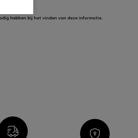
odig hebben bij het vinden van deze informatie.
Icon
Icon