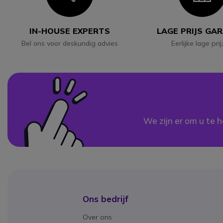
IN-HOUSE EXPERTS
LAGE PRIJS GA
Bel ons voor deskundig advies
Eerlijke lage pri
We zijn er om u te h
Ons bedrijf
Over ons