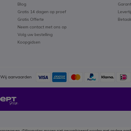
Blog
Garant
Gratis 14 dagen op proef
Levert
Gratis Offerte
Betaa
Neem contact met ons op
Volg uw bestelling
Koopgidsen
Wij aanvaarden
ers aangegeven. (*)Promoties mogen niet gecombineerd worden met andere aanb