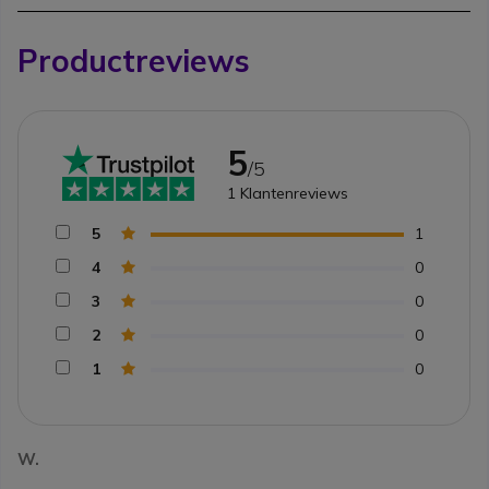
Productreviews
5
/5
1
Klantenreviews
5
1
4
0
3
0
2
0
1
0
W.