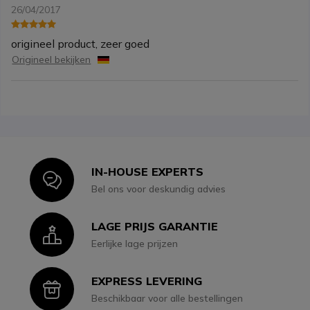
26/04/2017
origineel product, zeer goed
Origineel bekijken
IN-HOUSE EXPERTS
Icon
Bel ons voor deskundig advies
LAGE PRIJS GARANTIE
Icon
Eerlijke lage prijzen
EXPRESS LEVERING
Icon
Beschikbaar voor alle bestellingen