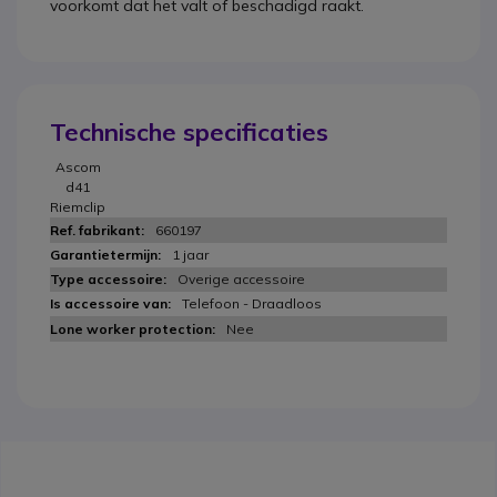
voorkomt dat het valt of beschadigd raakt.
Technische specificaties
Ascom
d41
Riemclip
660197
1 jaar
Overige accessoire
Telefoon - Draadloos
Nee