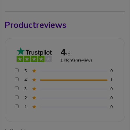
Productreviews
4
/5
1
Klantenreviews
5
0
4
1
3
0
2
0
1
0