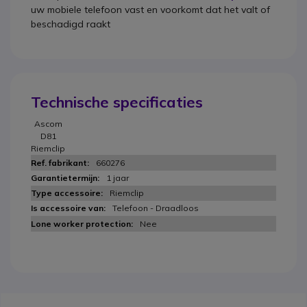
uw mobiele telefoon vast en voorkomt dat het valt of
beschadigd raakt
Technische specificaties
Ascom
D81
Riemclip
660276
1 jaar
Riemclip
Telefoon - Draadloos
Nee