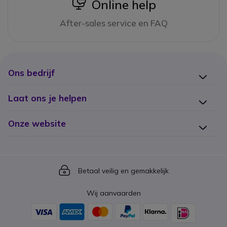
icon
Online help
After-sales service en FAQ
Ons bedrijf
Laat ons je helpen
Onze website
Icon
Betaal veilig en gemakkelijk
Wij aanvaarden