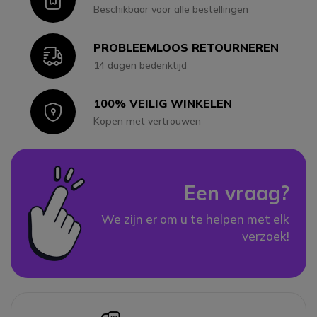
Icon
Beschikbaar voor alle bestellingen
PROBLEEMLOOS RETOURNEREN
Icon
14 dagen bedenktijd
100% VEILIG WINKELEN
Icon
Kopen met vertrouwen
Een vraag?
We zijn er om u te helpen met elk
verzoek!