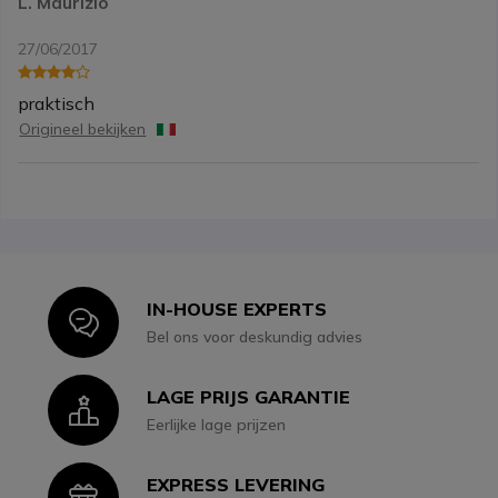
L. Maurizio
27/06/2017
praktisch
Origineel bekijken
IN-HOUSE EXPERTS
Icon
Bel ons voor deskundig advies
LAGE PRIJS GARANTIE
Icon
Eerlijke lage prijzen
EXPRESS LEVERING