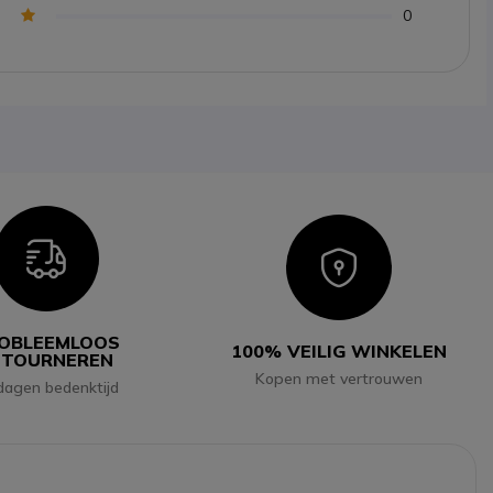
0
Icon
Icon
OBLEEMLOOS
100% VEILIG WINKELEN
ETOURNEREN
Kopen met vertrouwen
dagen bedenktijd