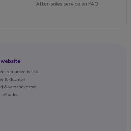
After-sales service en FAQ
 website
ect retourneerbeleid
ie & Klachten
ijd & verzendkosten
lmethodes