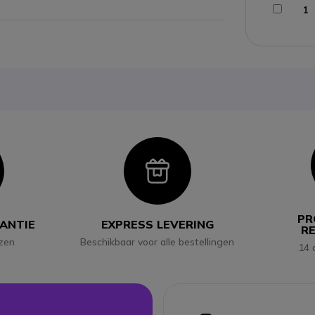
1
con
Icon
PR
RANTIE
EXPRESS LEVERING
R
jzen
Beschikbaar voor alle bestellingen
14 