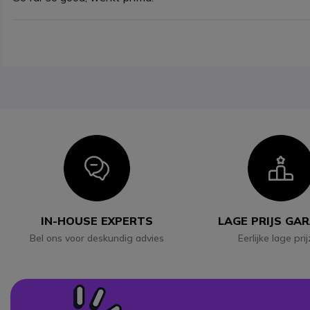
Icon
I
IN-HOUSE EXPERTS
LAGE PRIJS GA
Bel ons voor deskundig advies
Eerlijke lage pri