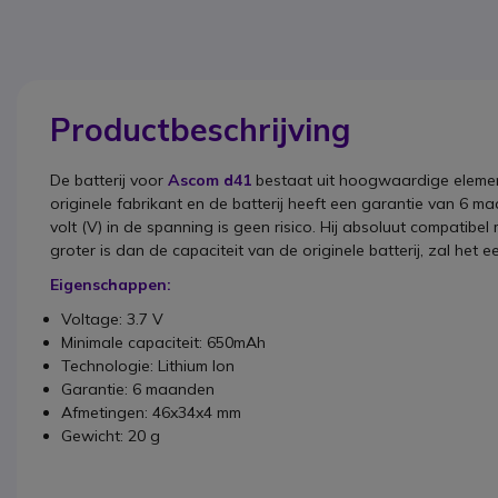
Productbeschrijving
De batterij voor
Ascom d41
bestaat uit hoogwaardige element
originele fabrikant en de batterij heeft een garantie van 6 m
volt (V) in de spanning is geen risico. Hij absoluut compatibel
groter is dan de capaciteit van de originele batterij, zal het
Eigenschappen:
Voltage: 3.7 V
Minimale capaciteit: 650mAh
Technologie: Lithium Ion
Garantie: 6 maanden
Afmetingen: 46x34x4 mm
Gewicht: 20 g