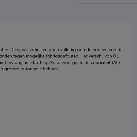
en. De specificaties voldoen volledig aan de normen van de
aanden tegen mogelijke fabricagefouten. Het verschil van 0,1
 met uw originele batterij. Als de voorgestelde capaciteit (Ah)
 een grotere autonomie hebben.