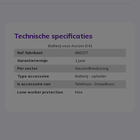
Technische specificaties
Batterij voor Ascom D41
660177
Ref. fabrikant
1 jaar
Garantietermijn
Gezondheidszorg
Per sector
Batterij - oplader
Type accessoire
Telefoon - Draadloos
Is accessoire van
Nee
Lone worker protection