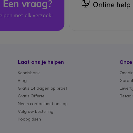
Een vraag?
icon
Online help
elpen met elk verzoek!
Laat ons je helpen
Onze
Kennisbank
Onedir
Blog
Garant
Gratis 14 dagen op proef
Levert
Gratis Offerte
Betaa
Neem contact met ons op
Volg uw bestelling
Koopgidsen