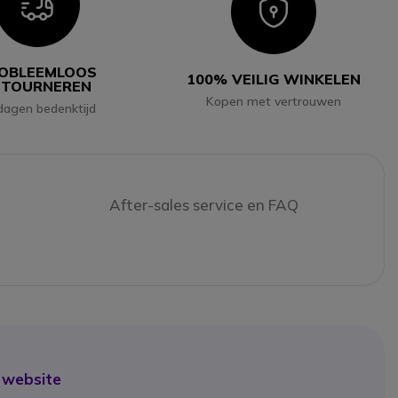
Icon
Icon
OBLEEMLOOS
100% VEILIG WINKELEN
ETOURNEREN
Kopen met vertrouwen
dagen bedenktijd
After-sales service en FAQ
 website