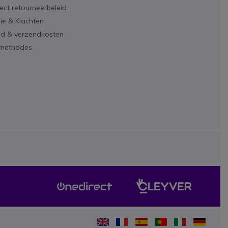
ect retourneerbeleid
ie & Klachten
ijd & verzendkosten
lmethodes