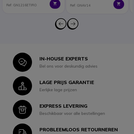
Ref: GN1216ETIRO
Ref: GNAV14
IN-HOUSE EXPERTS
Icon
Bel ons voor deskundig advies
LAGE PRIJS GARANTIE
Icon
Eerlijke lage prijzen
EXPRESS LEVERING
Icon
Beschikbaar voor alle bestellingen
PROBLEEMLOOS RETOURNEREN
Icon