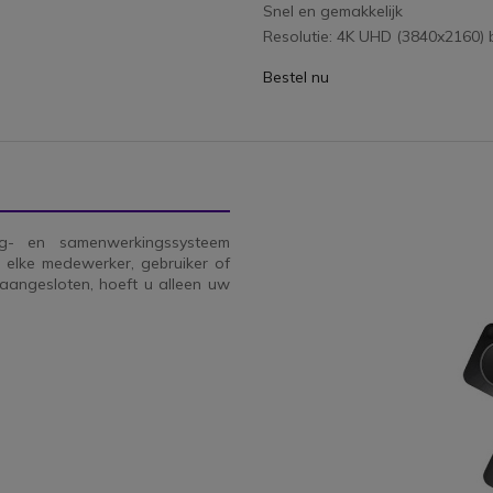
Snel en gemakkelijk
Resolutie: 4K UHD (3840x2160) b
Bestel nu
ng- en samenwerkingssysteem
 elke medewerker, gebruiker of
aangesloten, hoeft u alleen uw