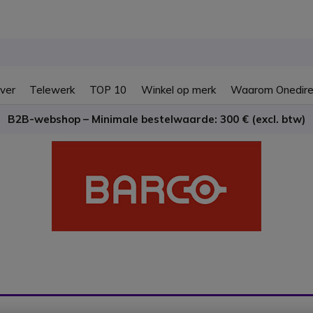
ver
Telewerk
TOP 10
Winkel op merk
Waarom Onedire
B2B-webshop – Minimale bestelwaarde: 300 € (excl. btw)
BARCO CLICKSHARE
LOOS PRESENTATIE S