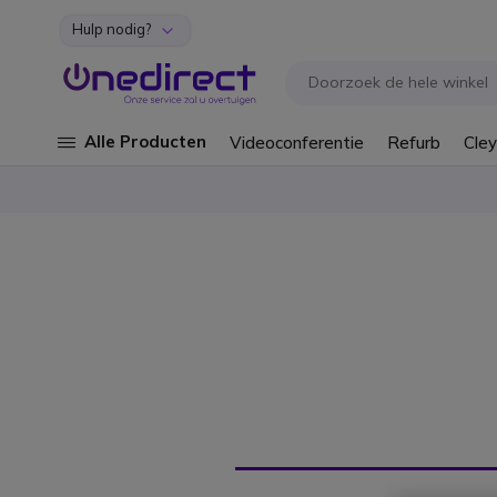
Hulp nodig?
Ga naar de inhoud
Alle Producten
Videoconferentie
Refurb
Cley
DRAAD