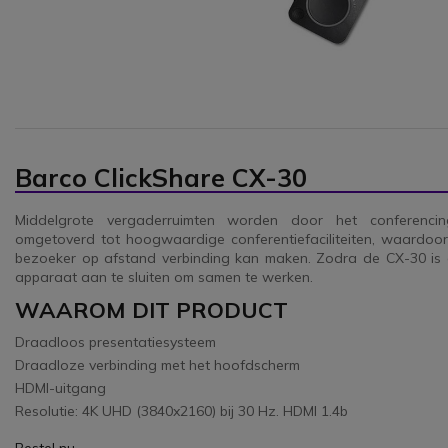
Barco ClickShare CX-30
Middelgrote vergaderruimten worden door het conferenci
omgetoverd tot hoogwaardige conferentiefaciliteiten, waardoor
bezoeker op afstand verbinding kan maken. Zodra de CX-30 is 
apparaat aan te sluiten om samen te werken.
WAAROM DIT PRODUCT
Draadloos presentatiesysteem
Draadloze verbinding met het hoofdscherm
HDMI-uitgang
Resolutie: 4K UHD (3840x2160) bij 30 Hz. HDMI 1.4b