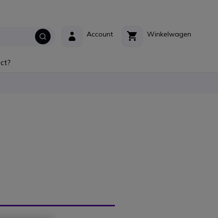
Account
Winkelwagen
ct?
YSTEEM