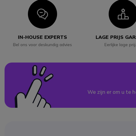
Icon
I
IN-HOUSE EXPERTS
LAGE PRIJS GA
Bel ons voor deskundig advies
Eerlijke lage pri
We zijn er om u te h