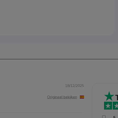
18/12/2025
Origineel bekijken
5