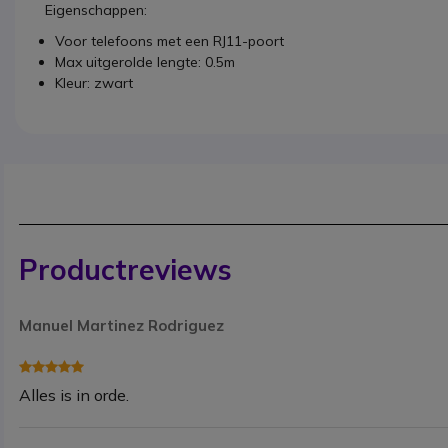
Eigenschappen:
Voor telefoons met een RJ11-poort
Max uitgerolde lengte: 0.5m
Kleur: zwart
Productreviews
Manuel Martinez Rodriguez
Alles is in orde.