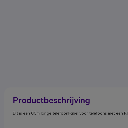
Productbeschrijving
Dit is een
0.5m lange telefoonkabel
voor telefoons met een R