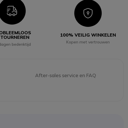
Icon
Icon
OBLEEMLOOS
100% VEILIG WINKELEN
ETOURNEREN
Kopen met vertrouwen
dagen bedenktijd
After-sales service en FAQ