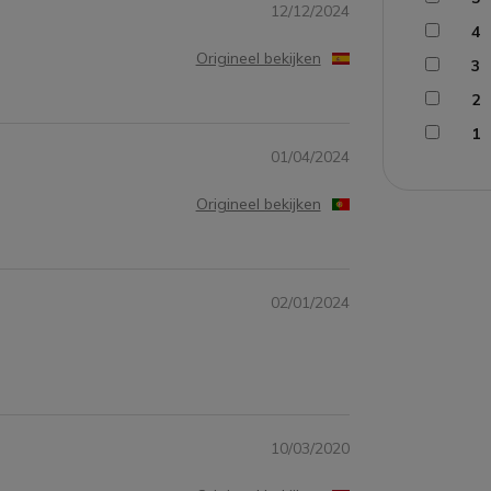
12/12/2024
4
Origineel bekijken
3
2
1
01/04/2024
Origineel bekijken
02/01/2024
10/03/2020