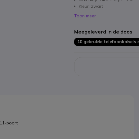
Kleur: zwart
Toon meer
Meegeleverd in de doos
10 gekrulde telefoonkabels 
J11-poort