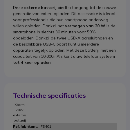
Deze
externe batterij
biedt u toegang tot de nieuwe
generatie van extern opladen. Dit accessoire is ideaal
voor professionals die hun smartphone onderweg
willen opladen. Dankzij het
vermogen van 20 W
is de
smartphone in slechts 30 minuten voor 59%
opgeladen. Dankzij de twee USB-A aansluitingen en
de beschikbare USB-C poort kunt u meerdere
apparaten tegelijk opladen. Met deze batterij, met een
capaciteit van 10.000mAh, kunt u uw telefoonsysteem
tot 4 keer opladen
.
Technische specificaties
Xtorm
20W
externe
batterij
FS401