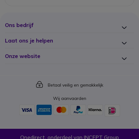
Ons bedrijf
Laat ons je helpen
Onze website
Icon
Betaal veilig en gemakkelijk
Wij aanvaarden
Onedirect, onderdeel van INCEPT Group