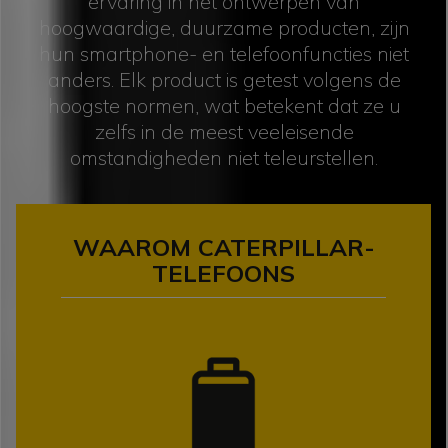
ervaring in het ontwerpen van
hoogwaardige, duurzame producten, zijn
hun smartphone- en telefoonfuncties niet
anders. Elk product is getest volgens de
hoogste normen, wat betekent dat ze u
zelfs in de meest veeleisende
omstandigheden niet teleurstellen.
WAAROM CATERPILLAR-
TELEFOONS