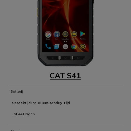
CAT S41
Batterij
Spreektijd
Tot 38 uur
StandBy Tijd
Tot 44 Dagen