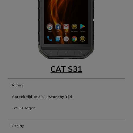
CAT S31
Batterij
Spreek tijd
Tot 30 uur
StandBy Tijd
Tot 38 Dagen
Display