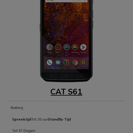
CAT S61
Batterij
Spreektijd
Tot 35 uur
StandBy Tijd
Tot 37 Dagen