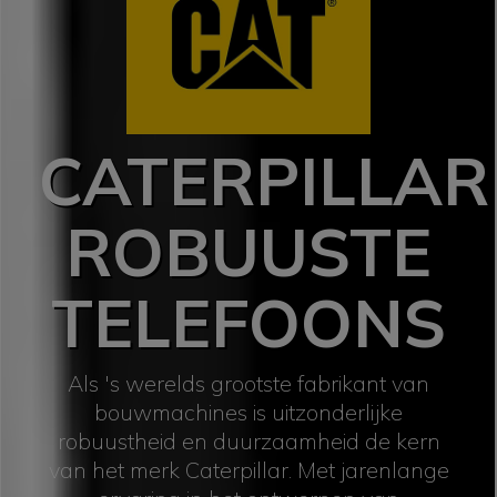
CATERPILLAR
ROBUUSTE
TELEFOONS
Als 's werelds grootste fabrikant van
bouwmachines is uitzonderlijke
robuustheid en duurzaamheid de kern
van het merk Caterpillar. Met jarenlange