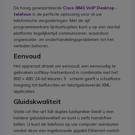
De hoog gewaardeerde
Cisco 8841 VoIP Desktop -
telefoon
is de perfecte oplossing voor al uw
telefonische vergaderingen. Met de vijf
programmeerbare lijntoetsopties kunt u op een aantal
platforms tegelijkertijd communiceren, waardoor
organisatie- en onderhandelingsproblemen tot het
verleden behoren.
Eenvoud
Het apparaat draait om eenvoud, een eenvoudig te
gebruiken softkey-toetsenbord in combinatie met het
800 × 480, 24-bit kleuren, 5¨ scherm geeft u schuifbare
toegang tot belfuncties en tekstgebaseerde XML-
applicaties.
Gluidskwaliteit
State-of-the-art full-duplex luidspreker biedt u een
heldere geluidskwaliteit en kunt u zelfs handsfree
bellen. U kunt de telefoon op uw computer aansluiten
omdat deze een ingebouwde gigabit Ethernet-switch