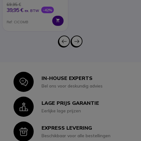
69,95 €
39,95 €
-42%
ex. BTW
Ref: CICOMB
IN-HOUSE EXPERTS
Icon
Bel ons voor deskundig advies
LAGE PRIJS GARANTIE
Icon
Eerlijke lage prijzen
EXPRESS LEVERING
Icon
Beschikbaar voor alle bestellingen