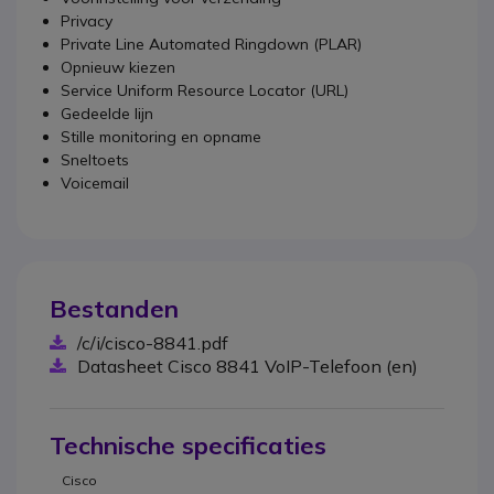
Privacy
Private Line Automated Ringdown (PLAR)
Opnieuw kiezen
Service Uniform Resource Locator (URL)
Gedeelde lijn
Stille monitoring en opname
Sneltoets
Voicemail
Bestanden
/c/i/cisco-8841.pdf
Datasheet Cisco 8841 VoIP-Telefoon (en)
Technische specificaties
Cisco