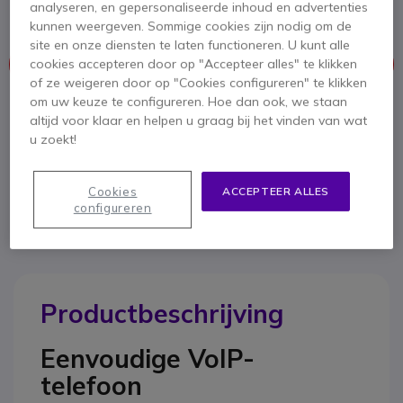
full-duplex luidspreker
analyseren, en gepersonaliseerde inhoud en advertenties
kunnen weergeven. Sommige cookies zijn nodig om de
site en onze diensten te laten functioneren. U kunt alle
cookies accepteren door op "Accepteer alles" te klikken
Dit product wordt niet meer geproduceerd.
of ze weigeren door op "Cookies configureren" te klikken
om uw keuze te configureren. Hoe dan ook, we staan
Om u van dienst te zijn bieden wij vergelijkbare producten aan
altijd voor klaar en helpen u graag bij het vinden van wat
u zoekt!
Bekijk alternatieven
Cookies
ACCEPTEER ALLES
configureren
Productbeschrijving
Eenvoudige VoIP-
telefoon