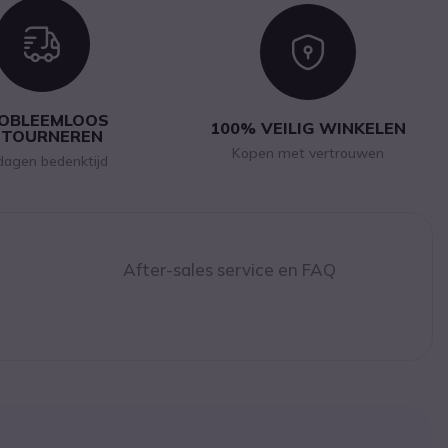
Icon
Icon
OBLEEMLOOS
100% VEILIG WINKELEN
ETOURNEREN
Kopen met vertrouwen
dagen bedenktijd
After-sales service en FAQ