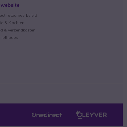
 website
ect retourneerbeleid
ie & Klachten
ijd & verzendkosten
lmethodes