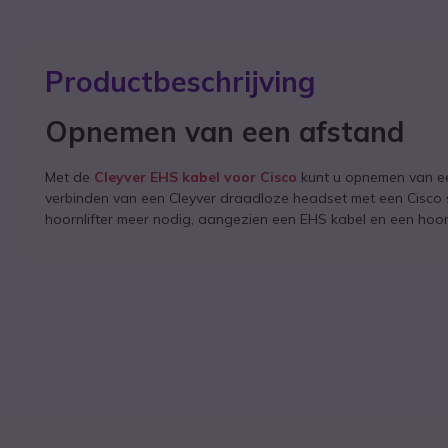
Productbeschrijving
Opnemen van een afstand
Met de
Cleyver EHS kabel voor Cisco
kunt u opnemen van ee
verbinden van een Cleyver draadloze headset met een Cisco s
hoornlifter meer nodig, aangezien een EHS kabel en een hoornl