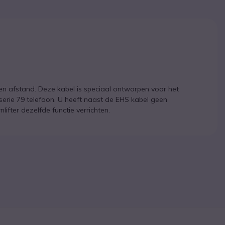
n afstand. Deze kabel is speciaal ontworpen voor het
erie 79 telefoon. U heeft naast de EHS kabel geen
ifter dezelfde functie verrichten.