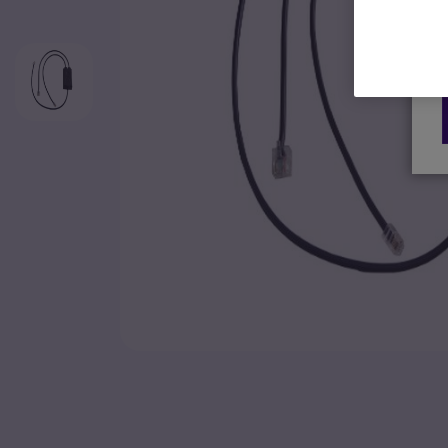
Ga naar het begin van de afbeeldingen-gallerij