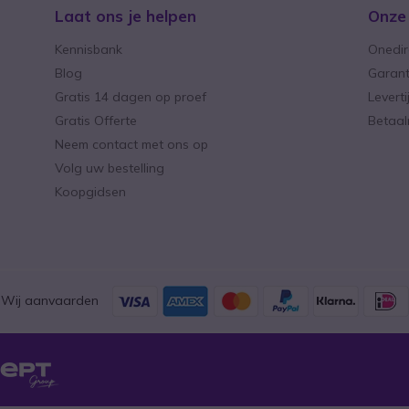
Laat ons je helpen
Onze
Kennisbank
Onedir
Blog
Garant
Gratis 14 dagen op proef
Levert
Gratis Offerte
Betaa
Neem contact met ons op
Volg uw bestelling
Koopgidsen
Wij aanvaarden