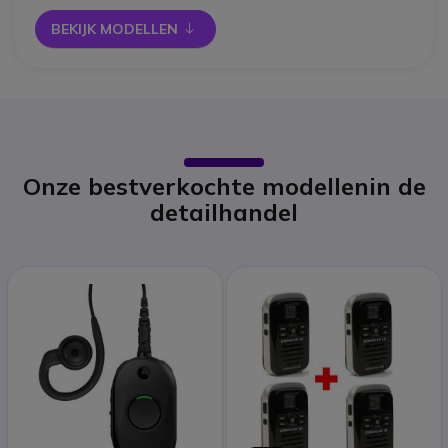
BEKIJK MODELLEN 
icon
Onze bestverkochte modellen
in de
detailhandel