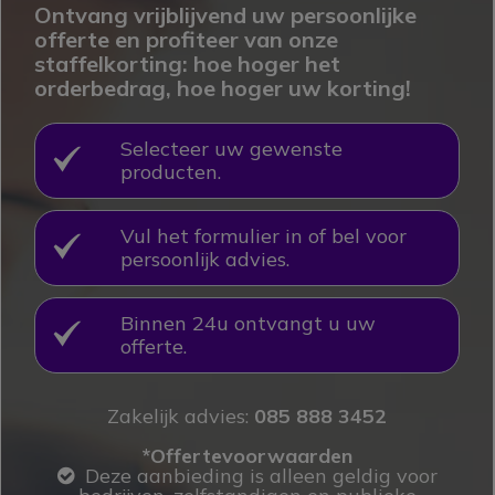
Ontvang vrijblijvend uw persoonlijke
offerte en profiteer van onze
staffelkorting: hoe hoger het
orderbedrag, hoe hoger uw korting!
Selecteer uw gewenste
OK
producten.
Vul het formulier in of bel voor
OK
persoonlijk advies.
Binnen 24u ontvangt u uw
OK
offerte.
Zakelijk advies:
085 888 3452
*Offertevoorwaarden
Deze aanbieding is alleen geldig voor