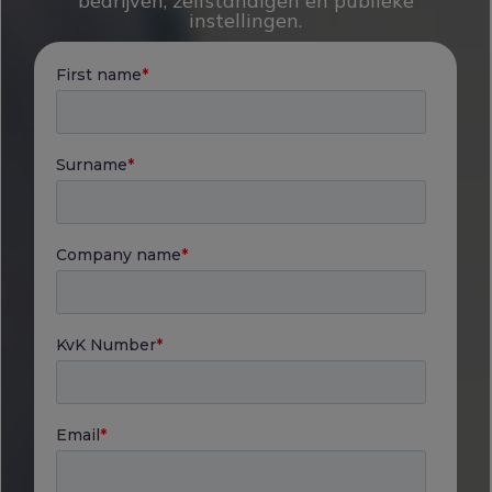
bedrijven, zelfstandigen en publieke
instellingen.