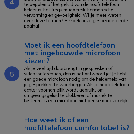
4
te bepalen of het geluid van de hoofdtelefoon
helder is: het frequentiebereik, harmonische
vervorming en gevoeligheid. Wil je meer weten
over deze termen? Bezoek onze gespecialiseerde
pagina!
Moet ik een hoofdtelefoon
met ingebouwde microfoon
kiezen?
Als je veel tijd doorbrengt in gesprekken of
5
videoconferenties, dan is het antwoord ja! Je hebt
een goede microfoon nodig om de helderheid van
je gesprekken te waarborgen. Als je hoofdtelefoon
echter voornamelijk wordt gebruikt om
omgevingsgeluid te blokkeren of muziek te
luisteren, is een microfoon niet per se noodzakelijk.
Hoe weet ik of een
hoofdtelefoon comfortabel is?