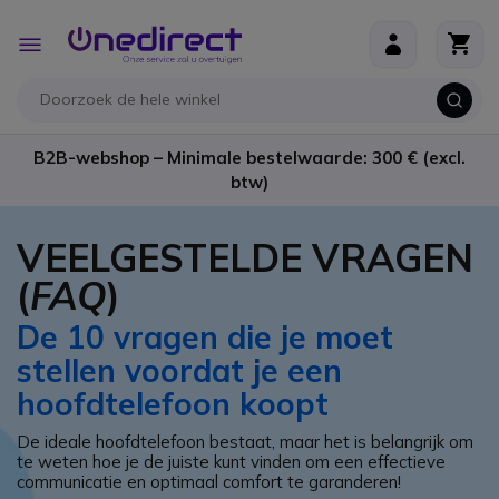
Ga naar de inhoud
Toggle
Nav
B2B-webshop – Minimale bestelwaarde: 300 € (excl.
btw)
VEELGESTELDE VRAGEN
(
FAQ
)
De 10 vragen die je moet
stellen voordat je een
hoofdtelefoon koopt
De ideale hoofdtelefoon bestaat, maar het is belangrijk om
te weten hoe je de juiste kunt vinden om een effectieve
communicatie en optimaal comfort te garanderen!