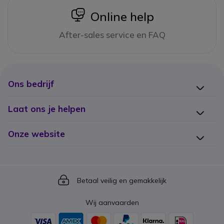
icon
Online help
After-sales service en FAQ
Ons bedrijf
Laat ons je helpen
Onze website
Icon
Betaal veilig en gemakkelijk
Wij aanvaarden