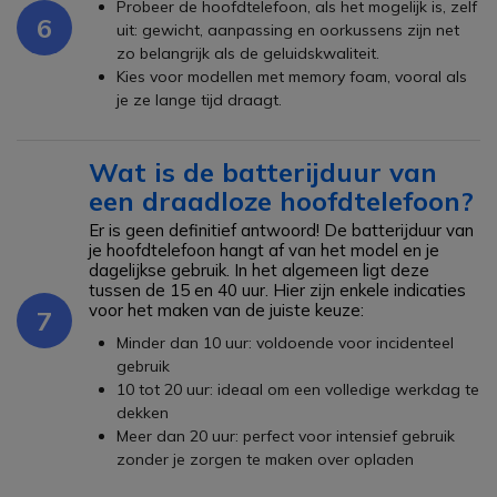
Probeer de hoofdtelefoon, als het mogelijk is, zelf
6
uit: gewicht, aanpassing en oorkussens zijn net
zo belangrijk als de geluidskwaliteit.
Kies voor modellen met memory foam, vooral als
je ze lange tijd draagt.
Wat is de batterijduur van
een draadloze hoofdtelefoon?
Er is geen definitief antwoord! De batterijduur van
je hoofdtelefoon hangt af van het model en je
dagelijkse gebruik. In het algemeen ligt deze
tussen de 15 en 40 uur. Hier zijn enkele indicaties
voor het maken van de juiste keuze:
7
Minder dan 10 uur: voldoende voor incidenteel
gebruik
10 tot 20 uur: ideaal om een volledige werkdag te
dekken
Meer dan 20 uur: perfect voor intensief gebruik
zonder je zorgen te maken over opladen