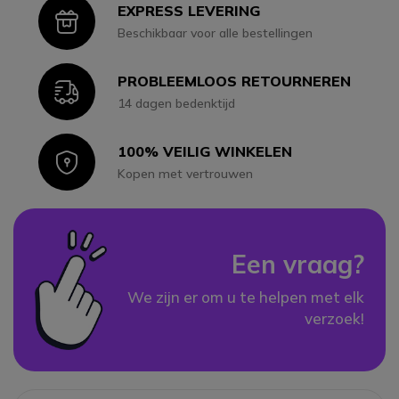
EXPRESS LEVERING
Icon
Beschikbaar voor alle bestellingen
PROBLEEMLOOS RETOURNEREN
Icon
14 dagen bedenktijd
100% VEILIG WINKELEN
Icon
Kopen met vertrouwen
Een vraag?
We zijn er om u te helpen met elk
verzoek!