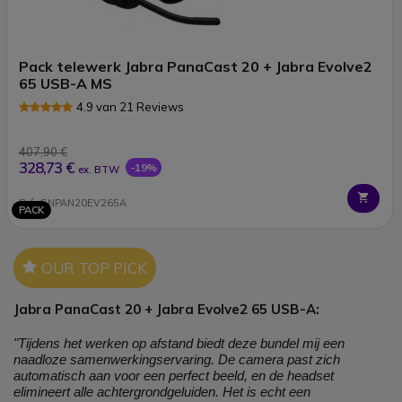
Pack telewerk Jabra PanaCast 20 + Jabra Evolve2
65 USB-A MS
4.9 van 21 Reviews
407,90 €
328,73 €
-19%
ex. BTW
Ref: GNPAN20EV265A
PACK
Icon
OUR TOP PICK
Jabra PanaCast 20 + Jabra Evolve2 65 USB-A:
"Tijdens het werken op afstand biedt deze bundel mij een
naadloze samenwerkingservaring. De camera past zich
automatisch aan voor een perfect beeld, en de headset
elimineert alle achtergrondgeluiden. Het is echt een