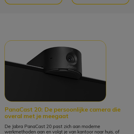
PanaCast 20: De persoonlijke camera die
overal met je meegaat
De Jabra PanaCast 20 past zich aan moderne
werkmethoden aan en volgt je van kantoor naar huis, of