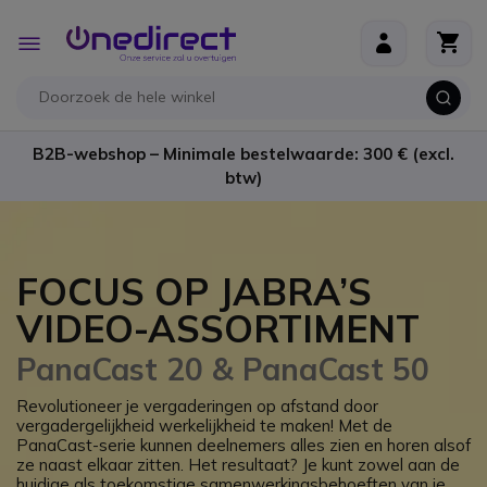
Ga naar de inhoud
Toggle
Nav
B2B-webshop – Minimale bestelwaarde: 300 € (excl.
btw)
FOCUS OP JABRA’S
VIDEO-ASSORTIMENT
PanaCast 20 & PanaCast 50
Revolutioneer je vergaderingen op afstand door
vergadergelijkheid werkelijkheid te maken! Met de
PanaCast-serie kunnen deelnemers alles zien en horen alsof
ze naast elkaar zitten. Het resultaat? Je kunt zowel aan de
huidige als toekomstige samenwerkingsbehoeften van je