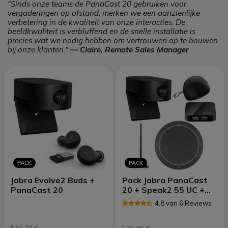
"Sinds onze teams de PanaCast 20 gebruiken voor
vergaderingen op afstand, merken we een aanzienlijke
verbetering in de kwaliteit van onze interacties. De
beeldkwaliteit is verbluffend en de snelle installatie is
precies wat we nodig hebben om vertrouwen op te bouwen
bij onze klanten."
— Claire, Remote Sales Manager
PACK
PACK
Jabra Evolve2 Buds +
Pack Jabra PanaCast
PanaCast 20
20 + Speak2 55 UC +
Hub
4.8 van 6 Reviews
531,20 €