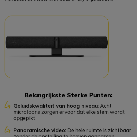
Belangrijkste Sterke Punten:
Geluidskwaliteit van hoog niveau
: Acht
microfoons zorgen ervoor dat elke stem wordt
opgepikt
Panoramische video
: De hele ruimte is zichtbaar
zonder de opstelling te hoeven aanpassen