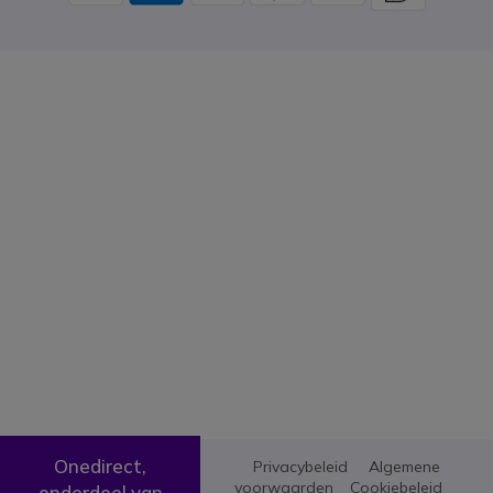
Onedirect,
Privacybeleid
Algemene
voorwaarden
Cookiebeleid
onderdeel van