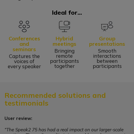
Ideal for...
Conferences
Hybrid
Group
and
meetings
presentations
seminars
Bringing
Smooth
remote
interactions
Captures the
participants
between
voices of
together
participants
every speaker
Recommended solutions and
testimonials
User review:
"The Speak2 75 has had a real impact on our larger-scale