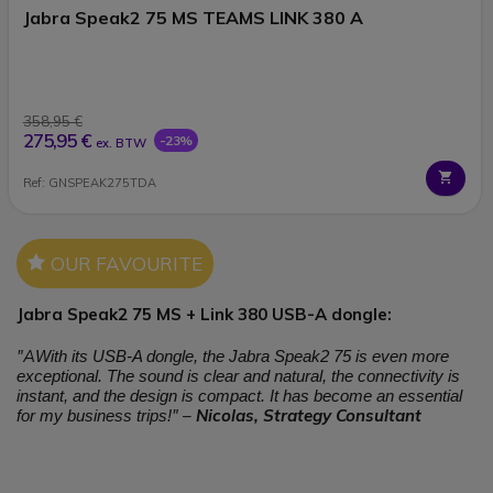
Jabra Speak2 75 MS TEAMS LINK 380 A
358,95 €
275,95 €
-23%
ex. BTW
Ref: GNSPEAK275TDA
Icon
OUR FAVOURITE
Jabra Speak2 75 MS + Link 380 USB-A dongle:
"A
With its USB-A dongle, the Jabra Speak2 75 is even more
exceptional. The sound is clear and natural, the connectivity is
instant, and the design is compact. It has become an essential
" –
Nicolas, Strategy Consultant
for my business trips!