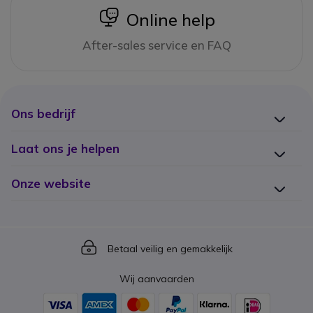
icon
Online help
After-sales service en FAQ
Ons bedrijf
Laat ons je helpen
Onze website
Icon
Betaal veilig en gemakkelijk
Wij aanvaarden