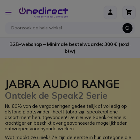
Ga naar de inhoud
Toggle
Nav
B2B-webshop – Minimale bestelwaarde: 300 € (excl.
btw)
JABRA AUDIO RANGE
Ontdek de Speak2 Serie
Nu 80% van de vergaderingen gedeeltelijk of volledig op
afstand plaatsvinden, heeft Jabra zijn speakerphone-
assortiment heruitgevonden! De nieuwe Speak2-serie is
krachtiger en beschikt over geavanceerde mogelijkheden,
ontworpen voor hybride werken.
Wat maakt ze uniek? Ze zijn de eerste in hun categorie die