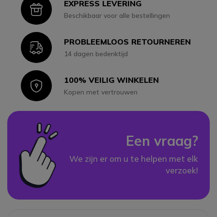
EXPRESS LEVERING
Icon
Beschikbaar voor alle bestellingen
PROBLEEMLOOS RETOURNEREN
Icon
14 dagen bedenktijd
100% VEILIG WINKELEN
Icon
Kopen met vertrouwen
Een vraag?
We zijn er om u te helpen met elk
verzoek!