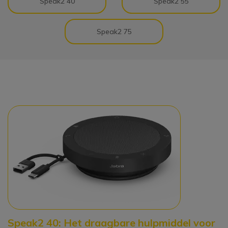
Speak2 40
Speak2 55
Speak2 75
Speak2 40: Het draagbare hulpmiddel voor