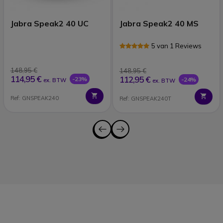
Jabra Speak2 40 UC
Jabra Speak2 40 MS
5 van 1 Reviews
148,95 €
148,95 €
114,95 €
112,95 €
-23%
-24%
ex. BTW
ex. BTW
Ref: GNSPEAK240
Ref: GNSPEAK240T