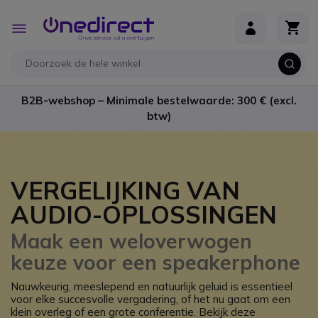
Ga naar de inhoud
Toggle
Nav
B2B-webshop – Minimale bestelwaarde: 300 € (excl.
btw)
VERGELIJKING VAN
AUDIO-OPLOSSINGEN
Maak een weloverwogen
keuze voor een speakerphone
Nauwkeurig, meeslepend en natuurlijk geluid is essentieel
voor elke succesvolle vergadering, of het nu gaat om een
klein overleg of een grote conferentie. Bekijk deze