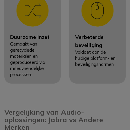
Duurzame inzet
Verbeterde
Gemaakt van
beveiliging
gerecyclede
Voldoet aan de
materialen en
huidige platform- en
geproduceerd via
beveiligingsnormen.
milieuvriendelijke
processen.
Vergelijking van Audio-
oplossingen: Jabra vs Andere
Merken