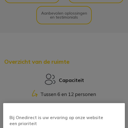
Aanbevolen oplossingen
en testimonials
Overzicht van de ruimte
Capaciteit
Tussen 6 en 12 personen
Belangrijkste troef:
Bij Onedirect is uw ervaring op onze website
een prioriteit
Dankzij de meerdere configuratiemogelijkheden