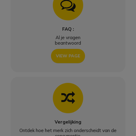
Icon
FAQ :
Al je vragen
beantwoord
VIEW PAGE
Icon
Vergelijking
Ontdek hoe het merk zich onderscheidt van de
concurrentie.