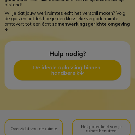
afstand!
Wil je dat jouw werkruimtes echt het verschil maken? Volg
de gids en ontdek hoe je een klassieke vergaderruimte
omtovert tot een écht
samenwerkingsgerichte omgeving
↓
Hulp nodig?
De ideale oplossing binnen 
handbereik
Icon
Het potentieel van je
Overzicht van de ruimte
ruimte benutten