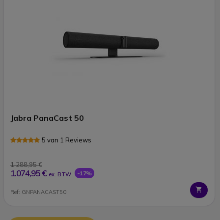
Jabra PanaCast 50
5 van 1 Reviews
1.288,95 €
1.074,95 €
-17%
ex. BTW
Ref: GNPANACAST50