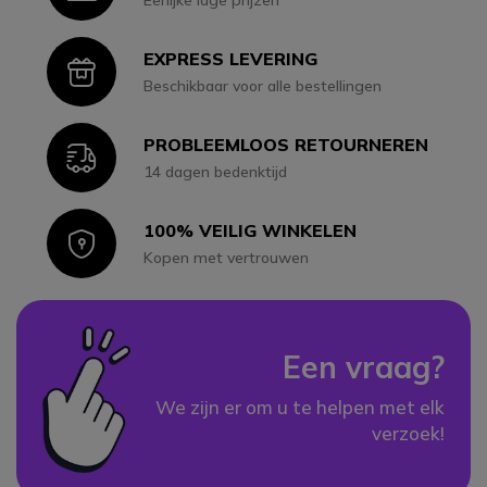
EXPRESS LEVERING
Icon
Beschikbaar voor alle bestellingen
PROBLEEMLOOS RETOURNEREN
Icon
14 dagen bedenktijd
100% VEILIG WINKELEN
Icon
Kopen met vertrouwen
Een vraag?
We zijn er om u te helpen met elk
verzoek!