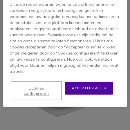
bevordert het groepswerk
Dit is de reden waarom wij en onze partners anonieme
cookies en vergelijkbare technologieën gebruiken
waarmee we uw navigatie-ervaring kunnen optimaliseren,
Belangrijkste toepassingen:
de prestaties van ons platform kunnen meten en
analyseren, en gepersonaliseerde inhoud en advertenties
kunnen weergeven. Sommige cookies zijn nodig om de
Teamvergaderingen
site en onze diensten te laten functioneren. U kunt alle
Projectpresentaties
cookies accepteren door op "Accepteer alles" te klikken
of ze weigeren door op "Cookies configureren" te klikken
Trainingssessies
om uw keuze te configureren. Hoe dan ook, we staan
altijd voor klaar en helpen u graag bij het vinden van wat
u zoekt!
Cookies
ACCEPTEER ALLES
configureren