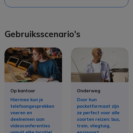
Gebruiksscenario's
Op kantoor
Onderweg
Hiermee kun je
Door hun
telefoongesprekken
pocketformaat zijn
voeren en
ze perfect voor alle
deelnemen aan
soorten reizen: bus,
videoconferenties
trein, vliegtuig,
vanuit elke locatie!
enzovoort…