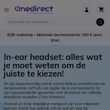
Ga naar de inhoud
Toggle
Nav
B2B-webshop – Minimale bestelwaarde: 300 € (excl.
btw)
In-ear headset: alles wat
je moet weten om de
juiste te kiezen!
Ze zijn tegenwoordig overal, vooral dankzij smartphones en
de beroemde AirPods van Apple: de in-ear headsets! Ze
zijn nog populairder geworden met de komst van volledig
draadloze modellen (True Wireless).
Hoewel ze al de dagelijkse metgezel zijn voor miljoenen
mensen, breidt hun gebruik zich nu ook uit naar de