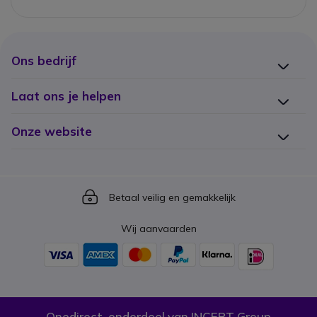
Ons bedrijf
Laat ons je helpen
Onze website
Icon
Betaal veilig en gemakkelijk
Wij aanvaarden
Onedirect, onderdeel van INCEPT Group