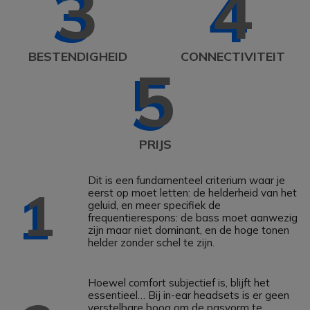
3
4
BESTENDIGHEID
CONNECTIVITEIT
5
PRIJS
Dit is een fundamenteel criterium waar je
1
eerst op moet letten: de helderheid van het
geluid, en meer specifiek de
frequentierespons: de bass moet aanwezig
zijn maar niet dominant, en de hoge tonen
helder zonder schel te zijn.
Hoewel comfort subjectief is, blijft het
essentieel… Bij in-ear headsets is er geen
verstelbare boog om de pasvorm te