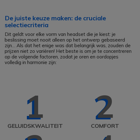
De juiste keuze maken: de cruciale
selectiecriteria
Dit geldt voor elke vorm van headset die je kiest: je
beslissing moet nooit alleen op het ontwerp gebaseerd
zijn… Als dat het enige was dat belangrijk was, zouden de
prijzen niet zo variëren! Het beste is om je te concentreren
op de volgende factoren, zodat je oren en oordopjes
volledig in harmonie zijn:
1
2
GELUIDSKWALITEIT
COMFORT