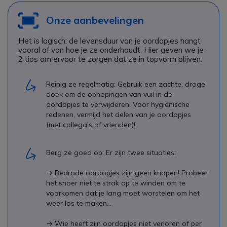
Onze aanbevelingen
Het is logisch: de levensduur van je oordopjes hangt
vooral af van hoe je ze onderhoudt. Hier geven we je
2 tips om ervoor te zorgen dat ze in topvorm blijven:
Reinig ze regelmatig: Gebruik een zachte, droge
doek om de ophopingen van vuil in de
oordopjes te verwijderen. Voor hygiënische
redenen, vermijd het delen van je oordopjes
(met collega's of vrienden)!
Berg ze goed op: Er zijn twee situaties:
→ Bedrade oordopjes zijn geen knopen! Probeer
het snoer niet te strak op te winden om te
voorkomen dat je lang moet worstelen om het
weer los te maken...
→ Wie heeft zijn oordopjes niet verloren of per