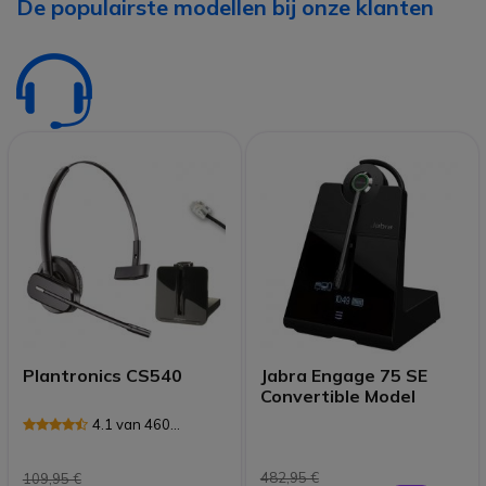
De populairste modellen bij onze klanten
Plantronics CS540
Jabra Engage 75 SE
Convertible Model
4.1 van 460
Reviews
482,95 €
109,95 €