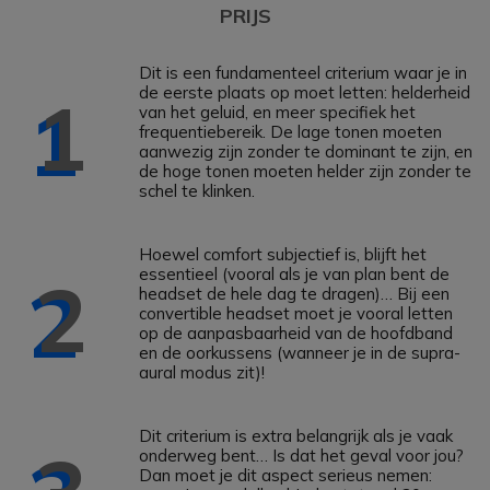
PRIJS
Dit is een fundamenteel criterium waar je in
de eerste plaats op moet letten: helderheid
1
van het geluid, en meer specifiek het
frequentiebereik. De lage tonen moeten
aanwezig zijn zonder te dominant te zijn, en
de hoge tonen moeten helder zijn zonder te
schel te klinken.
Hoewel comfort subjectief is, blijft het
essentieel (vooral als je van plan bent de
2
headset de hele dag te dragen)… Bij een
convertible headset moet je vooral letten
op de aanpasbaarheid van de hoofdband
en de oorkussens (wanneer je in de supra-
aural modus zit)!
Dit criterium is extra belangrijk als je vaak
onderweg bent… Is dat het geval voor jou?
Dan moet je dit aspect serieus nemen: