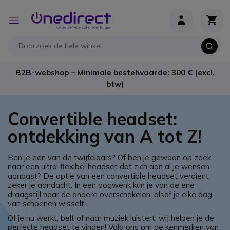
Ga naar de inhoud
Toggle
Nav
B2B-webshop – Minimale bestelwaarde: 300 € (excl.
btw)
Convertible headset:
ontdekking van A tot Z!
Ben je een van de twijfelaars? Of ben je gewoon op zoek
naar een ultra-flexibel headset dat zich aan al je wensen
aanpast? De optie van een convertible headset verdient
zeker je aandacht. In een oogwenk kun je van de ene
draagstijl naar de andere overschakelen, alsof je elke dag
van schoenen wisselt!
Of je nu werkt, belt of naar muziek luistert, wij helpen je de
perfecte headset te vinden! Volg ons om de kenmerken van