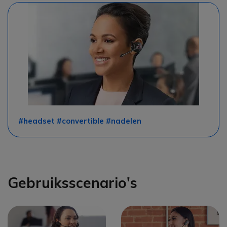
#headset #convertible #nadelen
Gebruiksscenario's