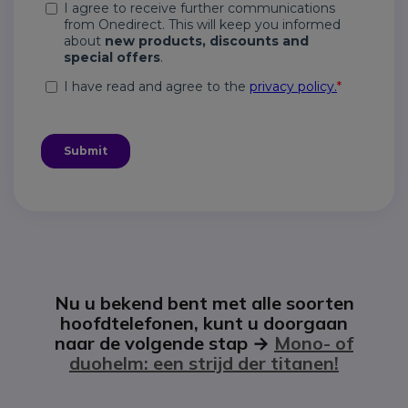
Nu u bekend bent met alle soorten
hoofdtelefonen, kunt u doorgaan
naar de volgende stap →
Mono- of
duohelm: een strijd der titanen!