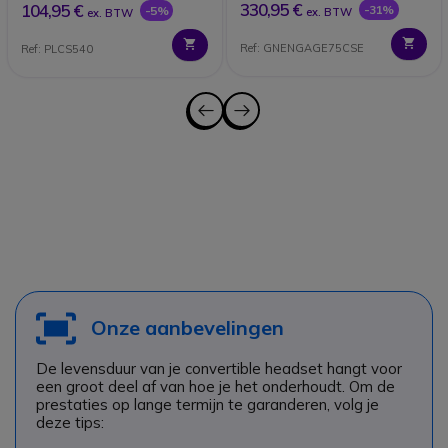
330,95 €
104,95 €
-31%
-5%
ex. BTW
ex. BTW
Ref: GNENGAGE75CSE
Ref: PLCS540
Onze aanbevelingen
De levensduur van je convertible headset hangt voor
een groot deel af van hoe je het onderhoudt. Om de
prestaties op lange termijn te garanderen, volg je
deze tips: