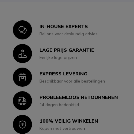
IN-HOUSE EXPERTS
Icon
Bel ons voor deskundig advies
LAGE PRIJS GARANTIE
Icon
Eerlijke lage prijzen
EXPRESS LEVERING
Icon
Beschikbaar voor alle bestellingen
PROBLEEMLOOS RETOURNEREN
Icon
14 dagen bedenktijd
100% VEILIG WINKELEN
Icon
Kopen met vertrouwen