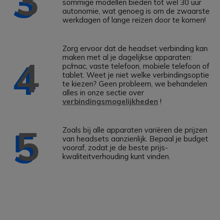
3
sommige modellen bieden tot wel 30 uur
autonomie, wat genoeg is om de zwaarste
werkdagen of lange reizen door te komen!
Zorg ervoor dat de headset verbinding kan
maken met al je dagelijkse apparaten:
4
pc/mac, vaste telefoon, mobiele telefoon of
tablet. Weet je niet welke verbindingsoptie
te kiezen? Geen probleem, we behandelen
alles in onze sectie over
verbindingsmogelijkheden
!
5
Zoals bij alle apparaten variëren de prijzen
van headsets aanzienlijk. Bepaal je budget
vooraf, zodat je de beste prijs-
kwaliteitverhouding kunt vinden.