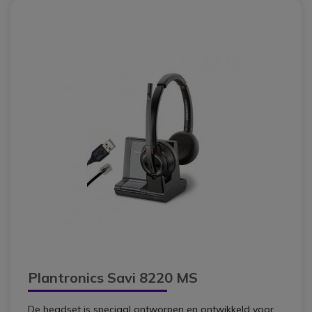
Plantronics Savi 8220 MS
De headset is speciaal ontworpen en ontwikkeld voor