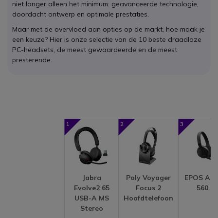
niet langer alleen het minimum: geavanceerde technologie,
doordacht ontwerp en optimale prestaties.
Maar met de overvloed aan opties op de markt, hoe maak je
een keuze? Hier is onze selectie van de 10 beste draadloze
PC-headsets, de meest gewaardeerde en de meest
presterende.
1
2
3
Jabra
Poly Voyager
EPOS Ad
Evolve2 65
Focus 2
560 II
USB-A MS
Hoofdtelefoon
Stereo