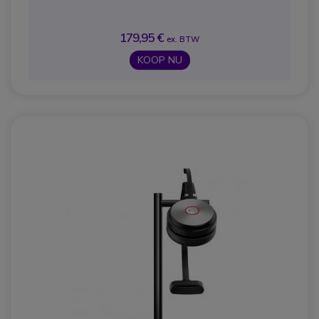
179,95 €
ex. BTW
KOOP NU