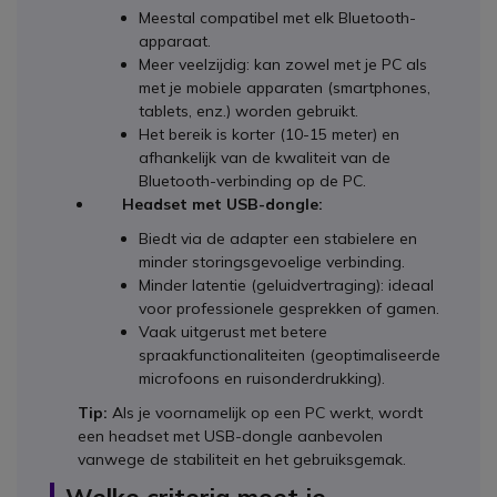
Meestal compatibel met elk Bluetooth-
apparaat.
Meer veelzijdig: kan zowel met je PC als
met je mobiele apparaten (smartphones,
tablets, enz.) worden gebruikt.
Het bereik is korter (10-15 meter) en
afhankelijk van de kwaliteit van de
Bluetooth-verbinding op de PC.
Headset met USB-dongle:
Biedt via de adapter een stabielere en
minder storingsgevoelige verbinding.
Minder latentie (geluidvertraging): ideaal
voor professionele gesprekken of gamen.
Vaak uitgerust met betere
spraakfunctionaliteiten (geoptimaliseerde
microfoons en ruisonderdrukking).
Tip:
Als je voornamelijk op een PC werkt, wordt
een headset met USB-dongle aanbevolen
vanwege de stabiliteit en het gebruiksgemak.
Welke criteria moet je