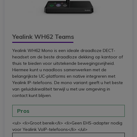
Yealink WH62 Teams
Yealink WH62 Mono is een ideale draadloze DECT-
headset om de beste draadloze dekking op kantoor of
thuis te bieden voor uitstekende bewegingsvrijheid.
Hiermee kunt u naadloos samenwerken met de
belangrijkste UC-platforms en native integreren met
Yealink IP-telefoons. De mono variant geeft u het beste
van geluidskwaliteit terwijl u met uw omgeving in
contact kunt blijven.
Pros
<ul> <li>Groot bereik</li> <li>Geen EHS-adapter nodig
voor Yealink VoIP-telefoons</li> </ul>