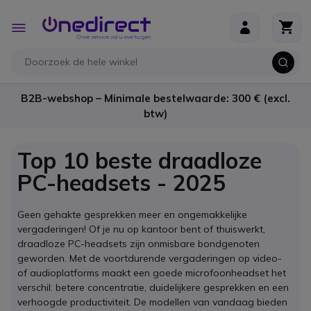
Ga naar de inhoud
Toggle
Nav
B2B-webshop – Minimale bestelwaarde: 300 € (excl.
btw)
Top 10 beste draadloze
PC-headsets - 2025
Geen gehakte gesprekken meer en ongemakkelijke
vergaderingen! Of je nu op kantoor bent of thuiswerkt,
draadloze PC-headsets zijn onmisbare bondgenoten
geworden. Met de voortdurende vergaderingen op video-
of audioplatforms maakt een goede microfoonheadset het
verschil: betere concentratie, duidelijkere gesprekken en een
verhoogde productiviteit. De modellen van vandaag bieden