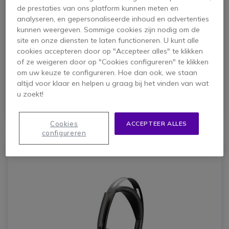
</ul>
de prestaties van ons platform kunnen meten en
cons
analyseren, en gepersonaliseerde inhoud en advertenties
kunnen weergeven. Sommige cookies zijn nodig om de
site en onze diensten te laten functioneren. U kunt alle
cookies accepteren door op "Accepteer alles" te klikken
of ze weigeren door op "Cookies configureren" te klikken
om uw keuze te configureren. Hoe dan ook, we staan
165,95 €
159,95 €
altijd voor klaar en helpen u graag bij het vinden van wat
ex. BTW
u zoekt!
KOOP NU
Cookies
ACCEPTEER ALLES
configureren