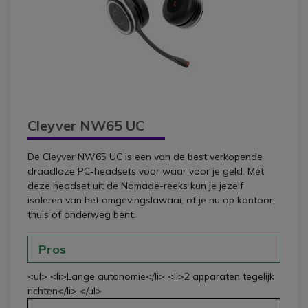
Cleyver NW65 UC
De Cleyver NW65 UC is een van de best verkopende
draadloze PC-headsets voor waar voor je geld. Met
deze headset uit de Nomade-reeks kun je jezelf
isoleren van het omgevingslawaai, of je nu op kantoor,
thuis of onderweg bent.
Pros
<ul> <li>Lange autonomie</li> <li>2 apparaten tegelijk
richten</li> </ul>