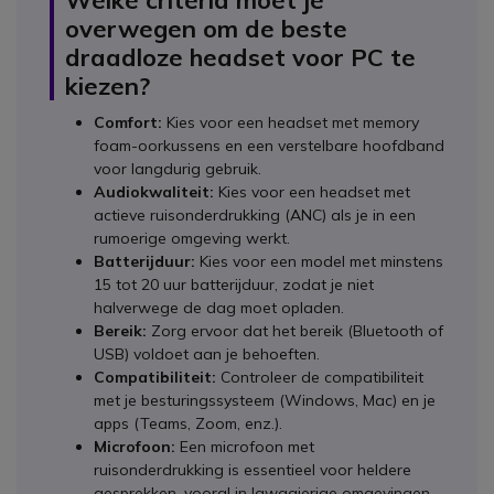
overwegen om de beste
draadloze headset voor PC te
kiezen?
Comfort:
Kies voor een headset met memory
foam-oorkussens en een verstelbare hoofdband
voor langdurig gebruik.
Audiokwaliteit:
Kies voor een headset met
actieve ruisonderdrukking (ANC) als je in een
rumoerige omgeving werkt.
Batterijduur:
Kies voor een model met minstens
15 tot 20 uur batterijduur, zodat je niet
halverwege de dag moet opladen.
Bereik:
Zorg ervoor dat het bereik (Bluetooth of
USB) voldoet aan je behoeften.
Compatibiliteit:
Controleer de compatibiliteit
met je besturingssysteem (Windows, Mac) en je
apps (Teams, Zoom, enz.).
Microfoon:
Een microfoon met
ruisonderdrukking is essentieel voor heldere
gesprekken, vooral in lawaaierige omgevingen.