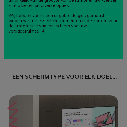
afhankelijk van de grootte van de ruimte en uw wensen
kunt u kiezen uit diverse opties.
Wij hebben voor u een uitgebreide gids gemaakt
waarin we alle essentiële elementen onderzoeken voor
de juiste keuze van een scherm voor uw
↓
vergaderruimte:
EEN SCHERMTYPE VOOR ELK DOEL…