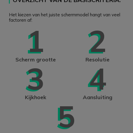
Het kiezen van het juiste schermmodel hangt van veel
factoren af:
1
2
Scherm grootte
Resolutie
3
4
Kijkhoek
Aansluiting
5