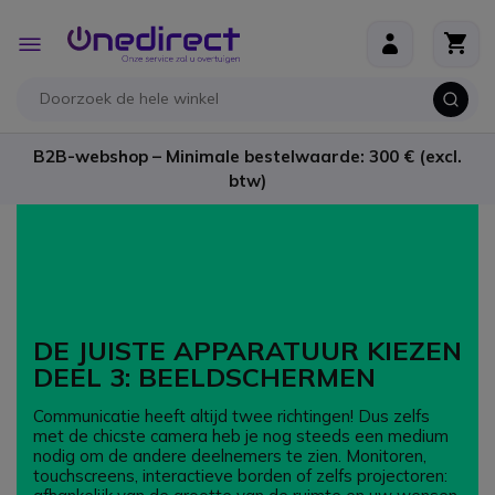
Ga naar de inhoud
Toggle
Nav
B2B-webshop – Minimale bestelwaarde: 300 € (excl.
btw)
DE JUISTE APPARATUUR KIEZEN
DEEL 3: BEELDSCHERMEN
Communicatie heeft altijd twee richtingen! Dus zelfs
met de chicste camera heb je nog steeds een medium
nodig om de andere deelnemers te zien. Monitoren,
touchscreens, interactieve borden of zelfs projectoren: