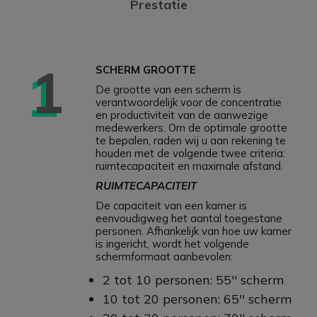
Prestatie
1
SCHERM GROOTTE
De grootte van een scherm is
verantwoordelijk voor de concentratie
en productiviteit van de aanwezige
medewerkers. Om de optimale grootte
te bepalen, raden wij u aan rekening te
houden met de volgende twee criteria:
ruimtecapaciteit en maximale afstand.
RUIMTECAPACITEIT
De capaciteit van een kamer is
eenvoudigweg het aantal toegestane
personen. Afhankelijk van hoe uw kamer
is ingericht, wordt het volgende
schermformaat aanbevolen:
2 tot 10 personen: 55'' scherm
10 tot 20 personen: 65'' scherm