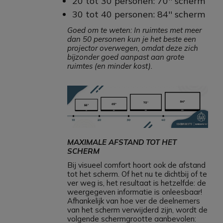
20 tot 30 personen: 70'' scherm
30 tot 40 personen: 84'' scherm
Goed om te weten: In ruimtes met meer
dan 50 personen kun je het beste een
projector overwegen, omdat deze zich
bijzonder goed aanpast aan grote
ruimtes (en minder kost).
MAXIMALE AFSTAND TOT HET
SCHERM
Bij visueel comfort hoort ook de afstand
tot het scherm. Of het nu te dichtbij of te
ver weg is, het resultaat is hetzelfde: de
weergegeven informatie is onleesbaar!
Afhankelijk van hoe ver de deelnemers
van het scherm verwijderd zijn, wordt de
volgende schermgrootte aanbevolen: