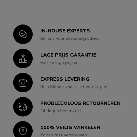
IN-HOUSE EXPERTS
Icon
Bel ons voor deskundig advies
LAGE PRIJS GARANTIE
Icon
Eerlijke lage prijzen
EXPRESS LEVERING
Icon
Beschikbaar voor alle bestellingen
PROBLEEMLOOS RETOURNEREN
Icon
14 dagen bedenktijd
100% VEILIG WINKELEN
Icon
Kopen met vertrouwen