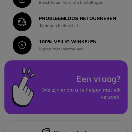
Beschikbaar voor alle bestellingen
PROBLEEMLOOS RETOURNEREN
Icon
14 dagen bedenktijd
100% VEILIG WINKELEN
Icon
Kopen met vertrouwen
Een vraag?
We zijn er om u te helpen met elk
verzoek!