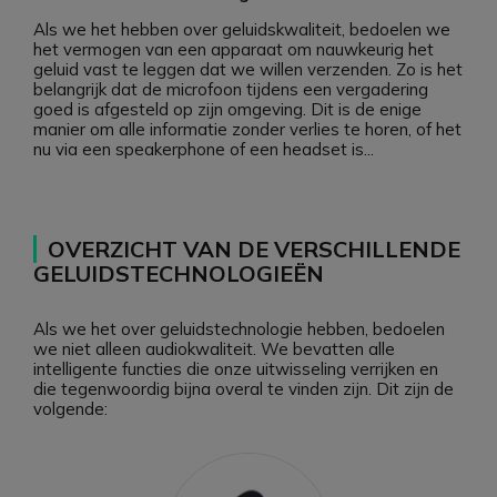
Als we het hebben over geluidskwaliteit, bedoelen we
het vermogen van een apparaat om nauwkeurig het
geluid vast te leggen dat we willen verzenden. Zo is het
belangrijk dat de microfoon tijdens een vergadering
goed is afgesteld op zijn omgeving. Dit is de enige
manier om alle informatie zonder verlies te horen, of het
nu via een speakerphone of een headset is...
OVERZICHT VAN DE VERSCHILLENDE
GELUIDSTECHNOLOGIEËN
Als we het over geluidstechnologie hebben, bedoelen
we niet alleen audiokwaliteit. We bevatten alle
intelligente functies die onze uitwisseling verrijken en
die tegenwoordig bijna overal te vinden zijn. Dit zijn de
volgende: