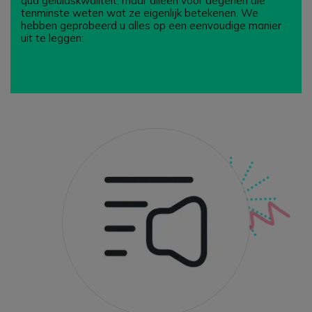
qua geluidskwaliteit, maar alleen voor degenen die
tenminste weten wat ze eigenlijk betekenen. We
hebben geprobeerd u alles op een eenvoudige manier
uit te leggen: