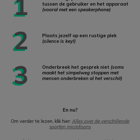
1
tussen de gebruiker en het apparaat
(vooral met een speakerphone)
2
Plaats jezelf op een rustige plek
(silence is key!)
3
Onderbreek het gesprek niet
(soms
maakt het simpelweg stoppen met
mensen onderbreken al het verschil)
En nu?
Om verder te lezen, klik hier:
Alles over de verschillende
soorten microfoons