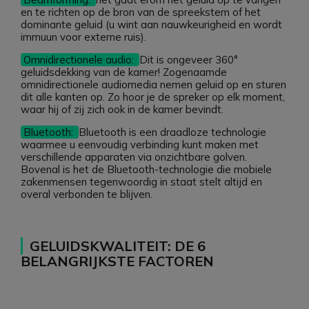
en te richten op de bron van de spreekstem of het
dominante geluid (u wint aan nauwkeurigheid en wordt
immuun voor externe ruis).
Omnidirectionele audio:
Dit is ongeveer 360°
geluidsdekking van de kamer! Zogenaamde
omnidirectionele audiomedia nemen geluid op en sturen
dit alle kanten op. Zo hoor je de spreker op elk moment,
waar hij of zij zich ook in de kamer bevindt.
Bluetooth:
Bluetooth is een draadloze technologie
waarmee u eenvoudig verbinding kunt maken met
verschillende apparaten via onzichtbare golven.
Bovenal is het de Bluetooth-technologie die mobiele
zakenmensen tegenwoordig in staat stelt altijd en
overal verbonden te blijven.
GELUIDSKWALITEIT: DE 6
BELANGRIJKSTE FACTOREN