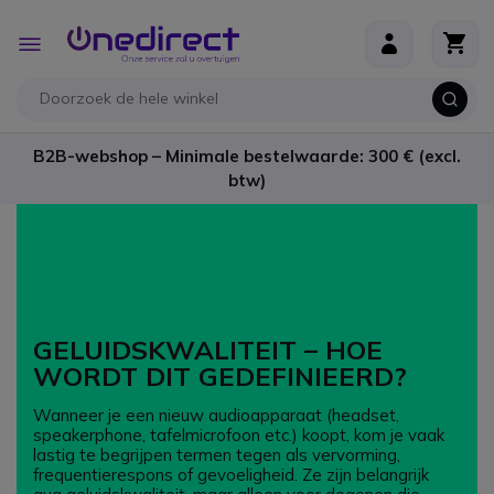
Ga naar de inhoud
Toggle
Nav
B2B-webshop – Minimale bestelwaarde: 300 € (excl.
btw)
GELUIDSKWALITEIT – HOE
WORDT DIT GEDEFINIEERD?
Wanneer je een nieuw audioapparaat (headset,
speakerphone, tafelmicrofoon etc.) koopt, kom je vaak
lastig te begrijpen termen tegen als vervorming,
frequentierespons of gevoeligheid. Ze zijn belangrijk