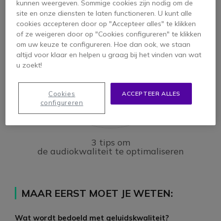
kunnen weergeven. Sommige cookies zijn nodig om de
site en onze diensten te laten functioneren. U kunt alle
cookies accepteren door op "Accepteer alles" te klikken
of ze weigeren door op "Cookies configureren" te klikken
om uw keuze te configureren. Hoe dan ook, we staan
altijd voor klaar en helpen u graag bij het vinden van wat
u zoekt!
Cookies
ACCEPTEER ALLES
configureren
3 tips om
de audiokwaliteit te optimaliseren
MAAR EERST MOET JE WETEN:
Wat wordt bedoeld met geluidskwaliteit?