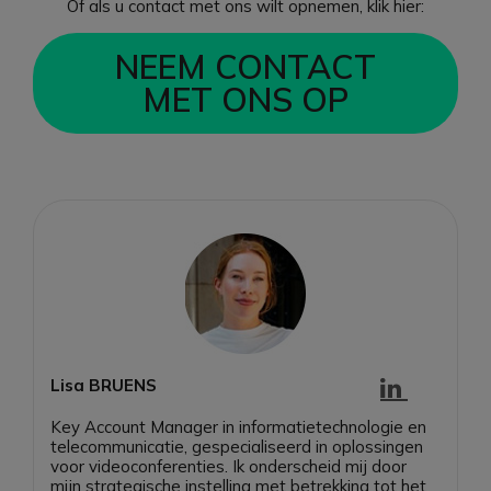
Of als u contact met ons wilt opnemen, klik hier:
NEEM CONTACT
MET ONS OP
Lisa BRUENS
Key Account Manager in informatietechnologie en
telecommunicatie, gespecialiseerd in oplossingen
voor videoconferenties. Ik onderscheid mij door
mijn strategische instelling met betrekking tot het