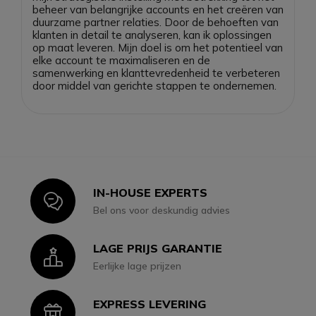
beheer van belangrijke accounts en het creëren van
duurzame partner relaties. Door de behoeften van
klanten in detail te analyseren, kan ik oplossingen
op maat leveren. Mijn doel is om het potentieel van
elke account te maximaliseren en de
samenwerking en klanttevredenheid te verbeteren
door middel van gerichte stappen te ondernemen.
IN-HOUSE EXPERTS
Icon
Bel ons voor deskundig advies
LAGE PRIJS GARANTIE
Icon
Eerlijke lage prijzen
EXPRESS LEVERING
Icon