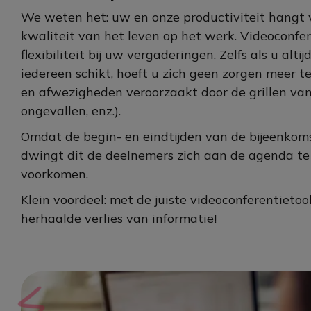
We weten het: uw en onze productiviteit hangt v
kwaliteit van het leven op het werk. Videoconfe
flexibiliteit bij uw vergaderingen. Zelfs als u al
iedereen schikt, hoeft u zich geen zorgen meer 
en afwezigheden veroorzaakt door de grillen van h
ongevallen, enz.).
Omdat de begin- en eindtijden van de bijeenkom
dwingt dit de deelnemers zich aan de agenda te
voorkomen.
Klein voordeel: met de juiste videoconferentieto
herhaalde verlies van informatie!