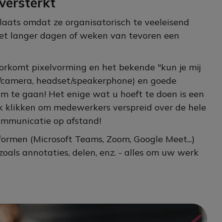
versterkt
laats omdat ze organisatorisch te veeleisend
 niet langer dagen of weken van tevoren een
orkomt pixelvorming en het bekende "kun je mij
m/camera, headset/speakerphone) en goede
om te gaan! Het enige wat u hoeft te doen is een
k klikken om medewerkers verspreid over de hele
ommunicatie op afstand!
ormen (Microsoft Teams, Zoom, Google Meet...)
oals annotaties, delen, enz. - alles om uw werk