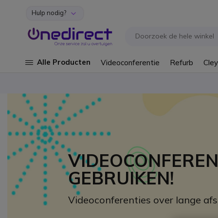
Hulp nodig?
Ga naar de inhoud
Alle Producten
Videoconferentie
Refurb
Cley
VIDEOCONFERENT
GEBRUIKEN!
Videoconferenties over lange afs