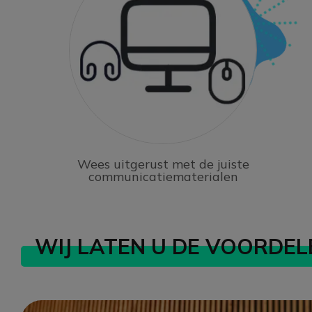
Wees uitgerust met de juiste
communicatiematerialen
WIJ LATEN U DE VOORDEL