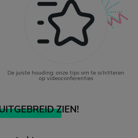
De juiste houding: onze tips om te schitteren
op videoconferenties
ITGEBREID ZIEN!