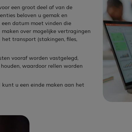
oor een groot deel af van de
renties beloven u gemak en
tijd een datum moet vinden die
te maken over mogelijke vertragingen
et transport (stakingen, files,
sten vooraf worden vastgelegd,
 houden, waardoor rellen worden
ol kunt u een einde maken aan het