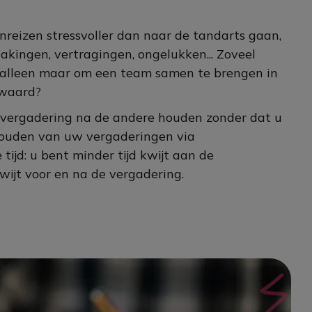
eizen stressvoller dan naar de tandarts gaan,
takingen, vertragingen, ongelukken... Zoveel
 alleen maar om een ​​team samen te brengen in
 waard?
 vergadering na de andere houden zonder dat u
 houden van uw vergaderingen via
tijd: u bent minder tijd kwijt aan de
wijt voor en na de vergadering.