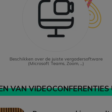
Beschikken over de juiste vergadersoftware
(Microsoft Teams, Zoom, ...)
EN VAN VIDEOCONFERENTIES U