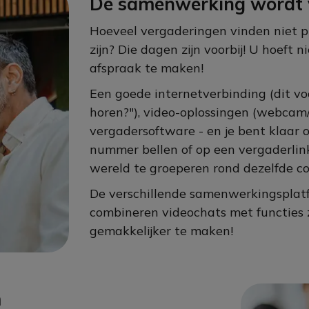
De samenwerking wordt 
Hoeveel vergaderingen vinden niet p
zijn? Die dagen zijn voorbij! U hoeft
afspraak te maken!
Een goede internetverbinding (dit vo
horen?"), video-oplossingen (webca
vergadersoftware - en je bent klaar 
nummer bellen of op een vergaderlin
wereld te groeperen rond dezelfde c
De verschillende samenwerkingsplatf
combineren videochats met functies z
gemakkelijker te maken!
m