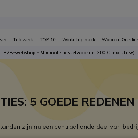
ver
Telewerk
TOP 10
Winkel op merk
Waarom Onedire
B2B-webshop – Minimale bestelwaarde: 300 € (excl. btw)
IES: 5 GOEDE REDENEN 
tanden zijn nu een centraal onderdeel van bedr