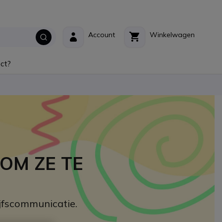
Account
Winkelwagen
ct?
OM ZE TE
ijfscommunicatie.